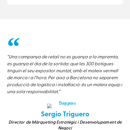
“Una campanya de retail no es guanya a la impremta,
es guanya el dia de la sortida: que les 300 botigues
tinguin el seu expositor muntat, amb el mateix vermell
de marca i a l’hora. Per això a Barcelona no separem
producció de logística i instal·lació: és un mateix equip i
una sola responsabilitat.”
Sergio Triguero
Director de Màrqueting Estratègic i Desenvolupament de
Negoci