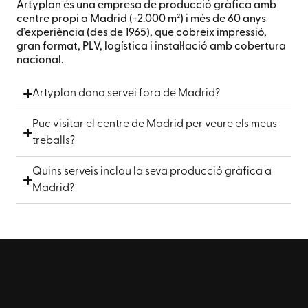
Artyplan és una empresa de producció gràfica amb
centre propi a Madrid (+2.000 m²) i més de 60 anys
d’experiència (des de 1965), que cobreix impressió,
gran format, PLV, logística i instal·lació amb cobertura
nacional.
Artyplan dona servei fora de Madrid?
Puc visitar el centre de Madrid per veure els meus
treballs?
Quins serveis inclou la seva producció gràfica a
Madrid?