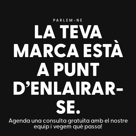
PARLEM-NE
LA TEVA
MARCA ESTÀ
A PUNT
D’ENLAIRAR-
SE.
Agenda una consulta gratuïta amb el nostre
equip i vegem què passa!