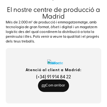
El nostre centre de producció a
Madrid
Més de 2.000 m² de producció i emmagatzematge, amb
tecnologia de gran format, òfset i digital i un magatzem
logístic des del qual coordinem la distribució a tota la
península i illes. Pots venir a veure la qualitat i el progrés
dels teus treballs.
Atenció al client a Madrid:
(+34) 91 914 84 22
Com arribar