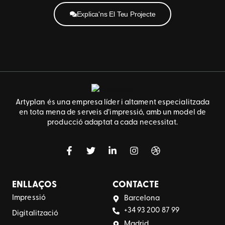
Explica'ns El Teu Projecte
Artyplan és una empresa líder i altament especialitzada
en tota mena de serveis d’impressió, amb un model de
producció adaptat a cada necessitat.
ENLLAÇOS
CONTACTE
Impressió
Barcelona
+34 93 200 87 99
Digitalització
Madrid