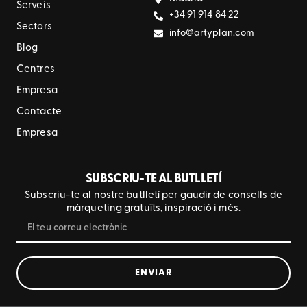
Serveis
+34 91 914 84 22
Sectors
info@artyplan.com
Blog
Centres
Empresa
Contacte
Empresa
SUBSCRIU-TE AL BUTLLETÍ
Subscriu-te al nostre butlletí per gaudir de consells de
màrqueting gratuïts, inspiració i més.
ENVIAR