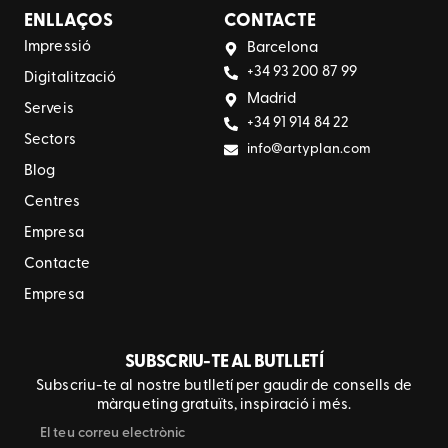
ENLLAÇOS
CONTACTE
Impressió
Barcelona
+34 93 200 87 99
Digitalització
Madrid
Serveis
+34 91 914 84 22
Sectors
info@artyplan.com
Blog
Centres
Empresa
Contacte
Empresa
SUBSCRIU-TE AL BUTLLETÍ
Subscriu-te al nostre butlletí per gaudir de consells de
màrqueting gratuïts, inspiració i més.