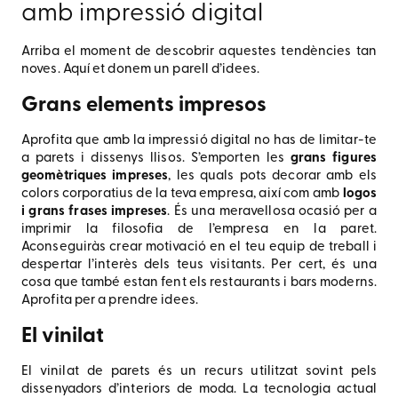
amb impressió digital
Arriba el moment de descobrir aquestes tendències tan
noves. Aquí et donem un parell d’idees.
Grans elements impresos
Aprofita que amb la impressió digital no has de limitar-te
a parets i dissenys llisos. S’emporten les
grans figures
geomètriques impreses
, les quals pots decorar amb els
colors corporatius de la teva empresa, així com amb
logos
i grans frases impreses
. És una meravellosa ocasió per a
imprimir la filosofia de l’empresa en la paret.
Aconseguiràs crear motivació en el teu equip de treball i
despertar l’interès dels teus visitants. Per cert, és una
cosa que també estan fent els restaurants i bars moderns.
Aprofita per a prendre idees.
El vinilat
El vinilat de parets és un recurs utilitzat sovint pels
dissenyadors d’interiors de moda. La tecnologia actual