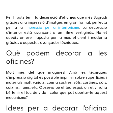
Per fi pots tenir la
decoració d’oficines
que més t’agradi
gràcies a la impressió d’imatges en gran format, perfecta
per a la
impressió per a interiorisme
. La decoració
d’interior està avançant a un ritme vertiginós. No et
quedis enrere i aposta per la més eficient i moderna
gràcies a aquestes avançades tècniques.
Què podem decorar a les
oficines?
Molt més del que imagines! Amb les tècniques
d’impressió digital és possible imprimir sobre superfícies i
materials molt variats, com a sostres, sòls, cortines, sòls,
coixins, llums, etc. Observa bé el teu espai, on et vindria
bé tenir el toc de vida i color que pot aportar-te aquest
mecanisme?
Idees per a decorar l’oficina