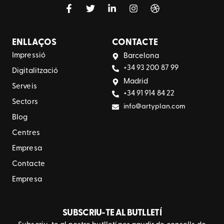
ENLLAÇOS
CONTACTE
Impressió
Barcelona
+34 93 200 87 99
Digitalització
Madrid
Serveis
+34 91 914 84 22
Sectors
info@artyplan.com
Blog
Centres
Empresa
Contacte
Empresa
SUBSCRIU-TE AL BUTLLETÍ