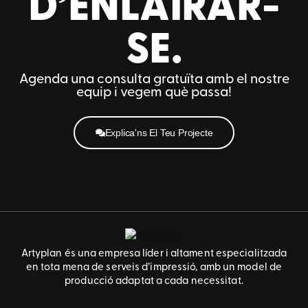
D’ENLAIRAR-
SE.
Agenda una consulta gratuïta amb el nostre
equip i vegem què passa!
Explica'ns El Teu Projecte
Artyplan és una empresa líder i altament especialitzada
en tota mena de serveis d’impressió, amb un model de
producció adaptat a cada necessitat.