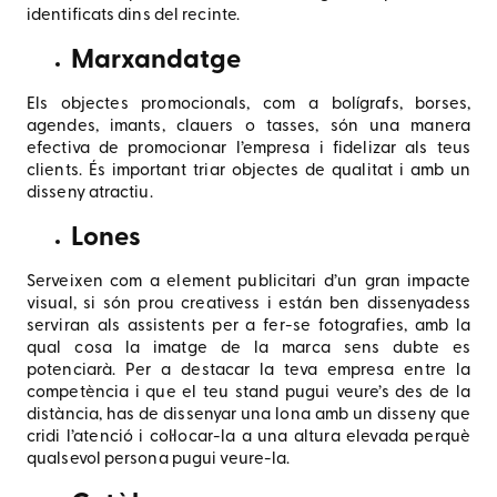
identificats dins del recinte.
Marxandatge
Els objectes promocionals, com a bolígrafs, borses,
agendes, imants, clauers o tasses, són una manera
efectiva de promocionar l’empresa i fidelizar als teus
clients. És important triar objectes de qualitat i amb un
disseny atractiu.
Lones
Serveixen com a element publicitari d’un gran impacte
visual, si són prou creativess i están ben dissenyadess
serviran als assistents per a fer-se fotografies, amb la
qual cosa la imatge de la marca sens dubte es
potenciarà. Per a destacar la teva empresa entre la
competència i que el teu stand pugui veure’s des de la
distància, has de dissenyar una lona amb un disseny que
cridi l’atenció i col·locar-la a una altura elevada perquè
qualsevol persona pugui veure-la.