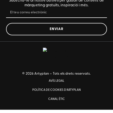
Subscriu-te al nostre butlletí per gaudir de consells de
màrqueting gratuïts, inspiració i més.
ENVIAR
© 2026 Artyplan – Tots els drets reservats.
AVÍS LEGAL
POLÍTICA DE COOKIES D’ARTYPLAN
CANAL ÈTIC