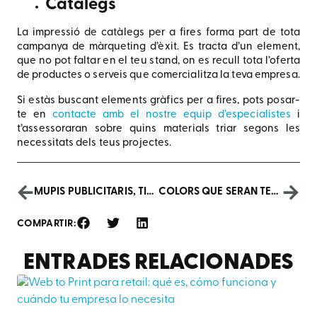
Catàlegs
La impressió de catàlegs per a fires forma part de tota
campanya de màrqueting d’èxit. Es tracta d’un element,
que no pot faltar en el teu stand, on es recull tota l’oferta
de productes o serveis que comercialitza la teva empresa.
Si estàs buscant elements gràfics per a fires, pots posar-
te en
contacte amb el nostre equip d’especialistes
i
t’assessoraran sobre quins materials triar segons les
necessitats dels teus projectes.
MUPIS PUBLICITARIS, TIPUS I CARACTERÍSTIQUES
COLORS QUE SERAN TENDÈNCIA AL 2023 SEGONS PANTONE
COMPARTIR:
ENTRADES RELACIONADES