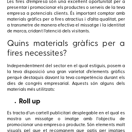
Les fires d’empresa són una excel·lent oportunitat per a
presentar i promocionar els productes o serveis de la teva
empresa a potencials clients. És important comptar amb
materials gràfics per a fires atractius i d’alta qualitat, per
a transmetre de manera efectiva el missatge i la identitat
de marca, cridant l’atenció dels visitants.
Quins materials gràfics per a
fires necessites?
Independentment del sector en el qual estiguis, posem a
la teva disposició una gran varietat d’elements gràfics
perquè destaquis davant la teva competència durant els
dies de congrés empresarial. Aquests són alguns dels
materials més utilitzats:
Roll up
Es tracta d’un cartell publicitari desplegable en el qual es
mostra un missatge o imatge amb l’objectiu de
promocionar una empresa o producte. Són elements molt
visuals pel que et recomanem que optis per imatges