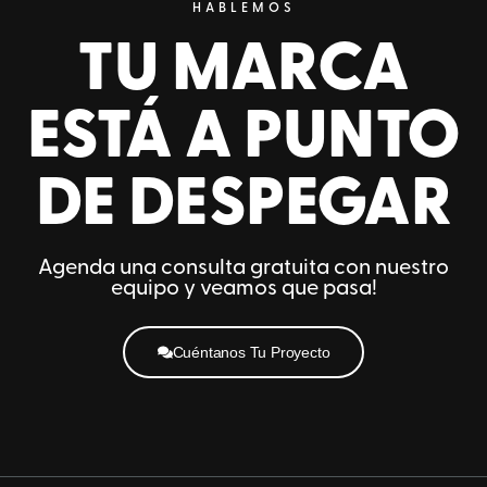
HABLEMOS
TU MARCA
ESTÁ A PUNTO
DE DESPEGAR
Agenda una consulta gratuita con nuestro
equipo y veamos que pasa!
Cuéntanos Tu Proyecto