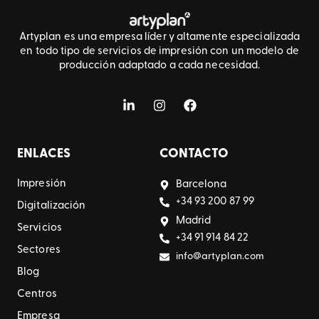
Artyplan es una empresa líder y altamente especializada
en todo tipo de servicios de impresión con un modelo de
producción adaptado a cada necesidad.
ENLACES
CONTACTO
Impresión
Barcelona
+34 93 200 87 99
Digitalización
Madrid
Servicios
+34 91 914 84 22
Sectores
info@artyplan.com
Blog
Centros
Empresa