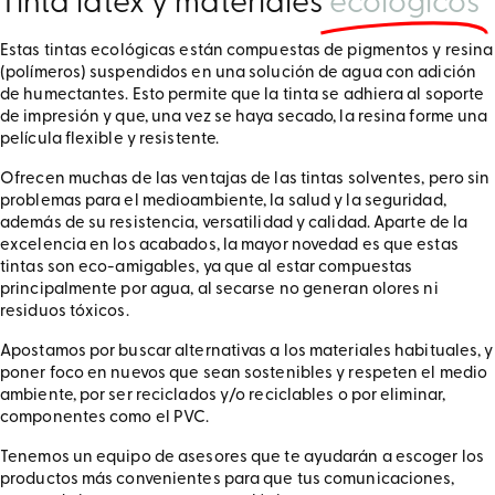
Tinta látex y materiales
ecológicos
Estas tintas ecológicas están compuestas de pigmentos y resina
(polímeros) suspendidos en una solución de agua con adición
de humectantes. Esto permite que la tinta se adhiera al soporte
de impresión y que, una vez se haya secado, la resina forme una
película flexible y resistente.
Ofrecen muchas de las ventajas de las tintas solventes, pero sin
problemas para el medioambiente, la salud y la seguridad,
además de su resistencia, versatilidad y calidad. Aparte de la
excelencia en los acabados, la mayor novedad es que estas
tintas son eco-amigables, ya que al estar compuestas
principalmente por agua, al secarse no generan olores ni
residuos tóxicos.
Apostamos por buscar alternativas a los materiales habituales, y
poner foco en nuevos que sean sostenibles y respeten el medio
ambiente, por ser reciclados y/o reciclables o por eliminar,
componentes como el PVC.
Tenemos un equipo de asesores que te ayudarán a escoger los
productos más convenientes para que tus comunicaciones,