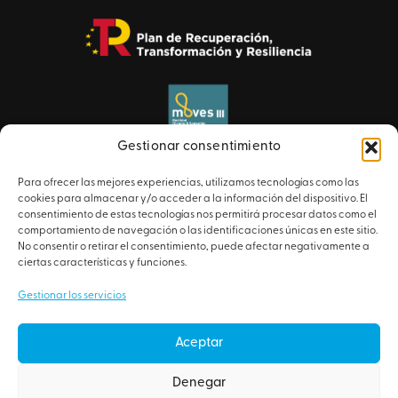
Gestionar consentimiento
Para ofrecer las mejores experiencias, utilizamos tecnologías como las
cookies para almacenar y/o acceder a la información del dispositivo. El
consentimiento de estas tecnologías nos permitirá procesar datos como el
comportamiento de navegación o las identificaciones únicas en este sitio.
No consentir o retirar el consentimiento, puede afectar negativamente a
ciertas características y funciones.
Gestionar los servicios
© 2026 Artyplan – Todos los derechos reservados.
AVISO LEGAL
Aceptar
POLÍTICA DE COOKIES
Denegar
CANAL ÉTICO