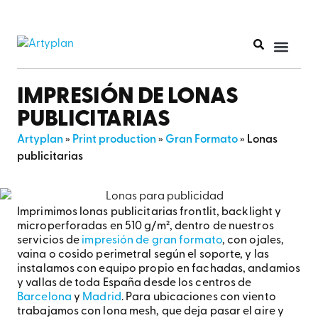
IMPRESIÓN DE LONAS
PUBLICITARIAS
Artyplan
»
Print production
»
Gran Formato
»
Lonas
publicitarias
Imprimimos lonas publicitarias frontlit, backlight y
microperforadas en 510 g/m², dentro de nuestros
servicios de
impresión de gran formato
, con ojales,
vaina o cosido perimetral según el soporte, y las
instalamos con equipo propio en fachadas, andamios
y vallas de toda España desde los centros de
Barcelona
y
Madrid
. Para ubicaciones con viento
trabajamos con lona mesh, que deja pasar el aire y