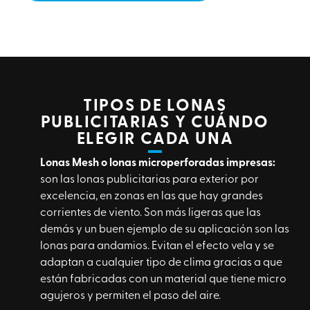
TIPOS DE LONAS
PUBLICITARIAS Y CUÁNDO
ELEGIR CADA UNA
Lonas
Mesh
o
lonas microperforadas
impresas
:
son las
lonas publicitarias
para exterior por
excelencia, en zonas en las que hay grandes
corrientes de viento. Son más ligeras que las
demás y un buen ejemplo de su aplicación son las
lonas para andamios.
Evitan el efecto vela y se
adaptan a cualquier tipo de clima gracias a que
están fabricadas con un material que tiene micro
agujeros y permiten el paso del aire.