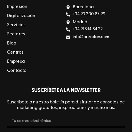
Impresión
Barcelona
+34 93 200 87 99
Digitalización
Madrid
Servicios
+34 91 914 84 22
Sectores
info@artyplan.com
Blog
Centros
Empresa
Contacto
SUSCRÍBETE A LA NEWSLETTER
Suscríbete a nuestro boletín para disfrutar de consejos de
marketing gratuitos, inspiraciones y mucho más.