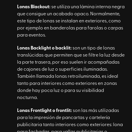
Lonas
Blackout
:
se utiliza una lámina interna negra
que consigue un acabado opaco. Normalmente,
este tipo de lonas se instalan en exteriores, como
por ejemplo en banderolas para farolas o carpas
para eventos.
Lonas
Backlight
o
backlit
:
son un tipo de lonas
translúcidas que permiten que se filtre la luz desde
la parte trasera, por eso suelen ir acompañadas
de cajones de luz o superficies iluminadas.
También llamada
lonas retroiluminada
, es ideal
tanto para interiores como exteriores en zonas
donde hay poca luz o para su visibilidad
nocturna.
Lonas
Frontlight
o
frontlit
:
son las más utilizadas
para la impresión de pancartas y cartelería
publicitaria tanto interiores como exteriores:
lona
para fachadas
, para vallas publicitarias o