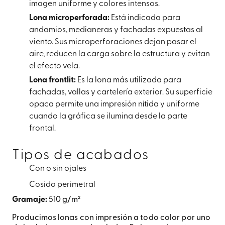
imagen uniforme y colores intensos.
Lona microperforada:
Está indicada para
andamios, medianeras y fachadas expuestas al
viento. Sus microperforaciones dejan pasar el
aire, reducen la carga sobre la estructura y evitan
el efecto vela.
Lona frontlit:
Es la lona más utilizada para
fachadas, vallas y cartelería exterior. Su superficie
opaca permite una impresión nítida y uniforme
cuando la gráfica se ilumina desde la parte
frontal.
Tipos de acabados
Con o sin ojales
Cosido perimetral
Gramaje:
510 g/m²
Producimos lonas con impresión a todo color por uno