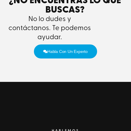
¿NO ENCUENTRAS LO QUE
BUSCAS?
No lo dudes y
contáctanos. Te podemos
ayudar.
Habla Con Un Experto