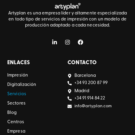
Artyplan es una empresa líder y altamente especializada
en todo tipo de servicios de impresión con un modelo de
producción adaptado a cada necesidad.
ENLACES
CONTACTO
Impresión
Barcelona
+34 93 200 87 99
Digitalización
Madrid
Servicios
+34 91 914 84 22
Sectores
info@artyplan.com
Blog
Centros
Empresa