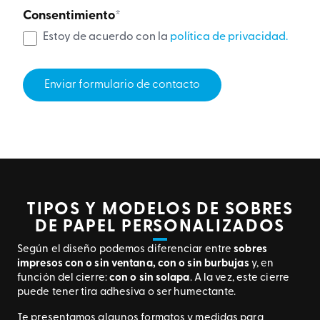
Consentimiento
*
Estoy de acuerdo con la
política de privacidad.
TIPOS Y MODELOS DE SOBRES
DE PAPEL PERSONALIZADOS
Según el diseño podemos diferenciar entre
sobres
impresos con o sin ventana, con o sin burbujas
y, en
función del cierre:
con o sin solapa
. A la vez, este cierre
puede tener tira adhesiva o ser humectante.
Te presentamos algunos formatos y medidas para