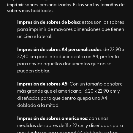
imprimir sobres personalizados. Estos son los tamaños de
sobres más habituales.
Impresión de sobres de bolsa
: estos son los sobres
para imprimir de mayores dimensiones que tienen
un cierre lateral.
Impresión de sobres A4 personalizados
: de 22,90 x
32,40 cm para introducir dentro un A4, perfecto
para enviar aquellos documentos que no se
pueden doblar.
Impresión de sobres A5:
Con un tamaño de sobre
más grande que el americano, 16,20 x 22,90 cm y
diseñados para que dentro quepa una A4
doblado a la mitad.
Impresión de sobres americanos
: con unas
medidas de sobres de 11 x 22 cm y diseñados para
que dentro quepa un papel A4 doblado en tres