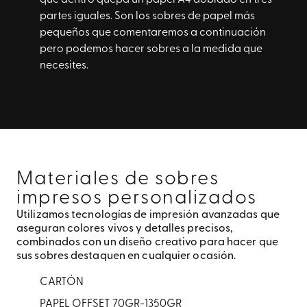
partes iguales. Son los sobres de papel más
pequeños que comentaremos a continuación
pero podemos hacer sobres a la medida que
necesites.
Materiales de sobres
impresos personalizados
Utilizamos tecnologías de impresión avanzadas que
aseguran colores vivos y detalles precisos,
combinados con un diseño creativo para hacer que
sus sobres destaquen en cualquier ocasión.
CARTÓN
PAPEL OFFSET 70GR-1350GR