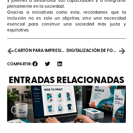
y jóvenes a desarrollar sus capacidades y a integrarse
plenamente en la sociedad.
Gracias a iniciativas como esta, recordamos que la
inclusión no es solo un objetivo, sino una necesidad
esencial para construir una sociedad más justa y
equitativa.
CARTÓN PARA IMPRESIÓN: UNA SOLUCIÓN VERSÁTIL Y SOSTENIBLE
DIGITALIZACIÓN DE FONDOS HISTÓRICOS PARA ORGANISMOS CULTURALES: PRESERVACIÓN Y ACCESO AL PATRIMONIO DOCUMENTAL
COMPARTIR:
ENTRADAS RELACIONADAS