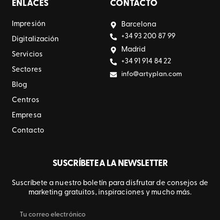
ENLACES
CONTACTO
Impresión
Barcelona
+34 93 200 87 99
Digitalización
Madrid
Servicios
+34 91 914 84 22
Sectores
info@artyplan.com
Blog
Centros
Empresa
Contacto
SUSCRÍBETE A LA NEWSLETTER
Suscríbete a nuestro boletín para disfrutar de consejos de
marketing gratuitos, inspiraciones y mucho más.