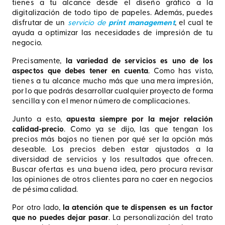
tienes a tu alcance desde el diseño gráfico a la
digitalización de todo tipo de papeles. Además, puedes
disfrutar de un
servicio de
print management
, el cual te
ayuda a optimizar las necesidades de impresión de tu
negocio.
Precisamente,
la variedad de servicios es uno de los
aspectos que debes tener en cuenta
. Como has visto,
tienes a tu alcance mucho más que una mera impresión,
por lo que podrás desarrollar cualquier proyecto de forma
sencilla y con el menor número de complicaciones.
Junto a esto,
apuesta siempre por la mejor relación
calidad-precio
. Como ya se dijo, las que tengan los
precios más bajos no tienen por qué ser la opción más
deseable. Los precios deben estar ajustados a la
diversidad de servicios y los resultados que ofrecen.
Buscar ofertas es una buena idea, pero procura revisar
las opiniones de otros clientes para no caer en negocios
de pésima calidad.
Por otro lado,
la atención que te dispensen es un factor
que no puedes dejar pasar
. La personalización del trato