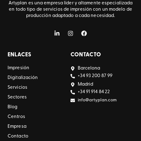
Artyplan es una empresa líder y altamente especializada
en todo tipo de servicios de impresión con un modelo de
producción adaptado a cada necesidad.
ENLACES
CONTACTO
Impresión
Barcelona
+34 93 200 87 99
Digitalización
Madrid
Servicios
+34 91 914 84 22
Sectores
info@artyplan.com
Blog
Centros
Empresa
Contacto