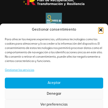
Gestionar consentimiento
Para ofrecer las mejores experiencias, utilizamos tecnologías como las
cookies para almacenar y/o acceder a la información del dispositivo. El
consentimiento de estas tecnologías nos permitirá procesar datos como el
comportamiento de navegación o las identificaciones únicas en este sitio.
No consentir o retirar el consentimiento, puede afectar negativamente a
ciertas características y funciones.
Gestionar los servicios
© 2026 Artyplan – Todos los derechos reservados.
AVISO LEGAL
Aceptar
POLÍTICA DE COOKIES
Denegar
CANAL ÉTICO
Ver preferencias