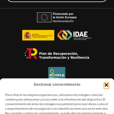
Gestionar consentimiento
Para ofrecer las mejores experiencias, utilizamos tecnologías como las
cookies para almacenar y/o acceder a la información del dispositivo. El
consentimiento de estas tecnologías nos permitirá procesar datos como el
comportamiento de navegación o las identificaciones únicas en este sitio.
No consentir o retirar el consentimiento, puede afectar negativamente a