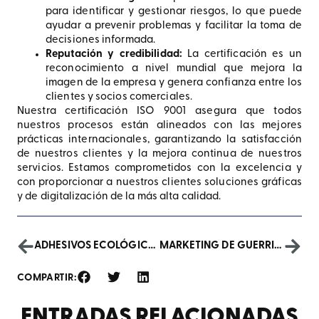
para identificar y gestionar riesgos, lo que puede
ayudar a prevenir problemas y facilitar la toma de
decisiones informada.
Reputación y credibilidad:
La certificación es un
reconocimiento a nivel mundial que mejora la
imagen de la empresa y genera confianza entre los
clientes y socios comerciales.
Nuestra certificación ISO 9001 asegura que todos
nuestros procesos están alineados con las mejores
prácticas internacionales, garantizando la satisfacción
de nuestros clientes y la mejora continua de nuestros
servicios. Estamos comprometidos con la excelencia y
con proporcionar a nuestros clientes soluciones gráficas
y de digitalización de la más alta calidad.
ADHESIVOS ECOLÓGICOS: OPCIÓN SOSTENIBLE PARA TU NEGOCIO
MARKETING DE GUERRILLA: LOS SERVICIOS DE IMPRESIÓN POTENCIAN TU ESTRATEGIA
COMPARTIR:
ENTRADAS RELACIONADAS