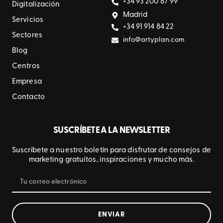
+34 93 200 87 99
Digitalización
Madrid
Servicios
+34 91 914 84 22
Sectores
info@artyplan.com
Blog
Centros
Empresa
Contacto
SUSCRÍBETE A LA NEWSLETTER
Suscríbete a nuestro boletín para disfrutar de consejos de
marketing gratuitos, inspiraciones y mucho más.
ENVIAR