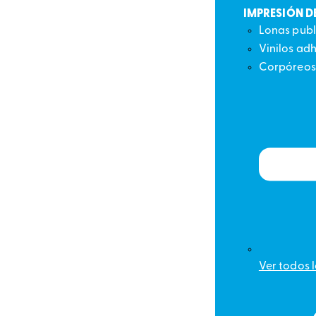
IMPRESIÓN D
Lonas publ
Vinilos ad
Corpóreos
Ver todos 