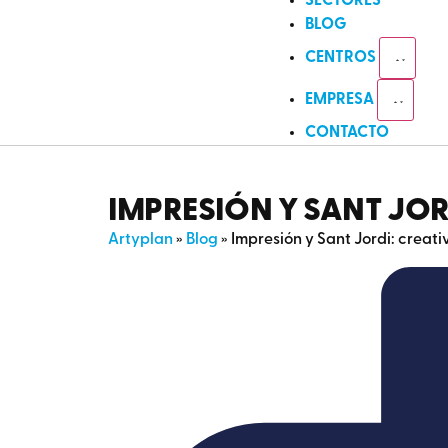
SECTORES
BLOG
CENTROS
EMPRESA
CONTACTO
IMPRESIÓN Y SANT JOR
Artyplan
»
Blog
»
Impresión y Sant Jordi: creati