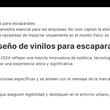
amienta esencial para las empresas. No solo captan la atenc
, la necesidad de impactar visualmente en el mundo físico e
seño de vinilos para escapar
 2024 reflejan una mezcla innovadora de estética, tecnolog
r una experiencia única y significativa.
iones específicas y se alineen con el mensaje de la marca
ue aseguren legibilidad y destaquen en el entorno urbano, 