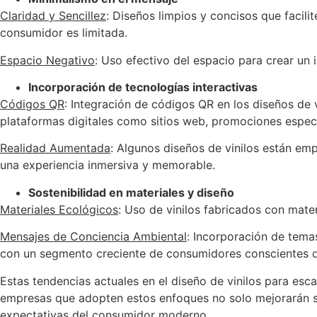
Claridad y Sencillez
: Diseños limpios y concisos que facil
consumidor es limitada.
Espacio Negativo
: Uso efectivo del espacio para crear un 
Incorporación de tecnologías interactivas
Códigos QR
: Integración de códigos QR en los diseños de 
plataformas digitales como sitios web, promociones especi
Realidad Aumentada
: Algunos diseños de vinilos están e
una experiencia inmersiva y memorable.
Sostenibilidad en materiales y diseño
Materiales Ecológicos
: Uso de vinilos fabricados con mate
Mensajes de Conciencia Ambiental
: Incorporación de temas
con un segmento creciente de consumidores conscientes 
Estas tendencias actuales en el diseño de vinilos para esc
empresas que adopten estos enfoques no solo mejorarán su 
expectativas del consumidor moderno.