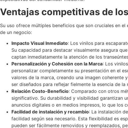
Ventajas competitivas de los
Su uso ofrece múltiples beneficios que son cruciales en el
de un negocio:
Impacto Visual Inmediato
: Los vinilos para escapara
Su capacidad para destacar visualmente asegura que lo
captan inmediatamente la atención de los transeúntes
Personalización y Cohesión con la Marca
: Los vinil
personalizar completamente su presentación en el esca
valores de la marca, creando una imagen coherente y 
ser diseñados para reflejar fielmente la esencia de la
Relación Costo-Beneficio
: Comparado con otros méto
significativo. Su durabilidad y visibilidad garantiza
anuncios digitales o en medios impresos, lo que los c
Facilidad de instalación y recambio
: La instalación d
facilidad según sea necesario. Esta flexibilidad es e
pueden ser fácilmente removidos y reemplazados, perm