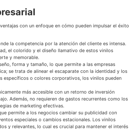
resarial
as ventajas con un enfoque en cómo pueden impulsar el éxito
de la competencia por la atención del cliente es intensa.
, el colorido y el diseño llamativo de estos vinilos
uerte y memorable.
diseño, forma y tamaño, lo que permite a las empresas
a; se trata de alinear el escaparate con la identidad y los
 específicos o colores corporativos, los vinilos pueden
icamente más accesible con un retorno de inversión
e bajo. Además, no requieren de gastos recurrentes como los
tegias de marketing efectivas.
o que permite a los negocios cambiar su publicidad con
ventos especiales o cambios estacionales. Los vinilos
 y relevantes, lo cual es crucial para mantener el interés