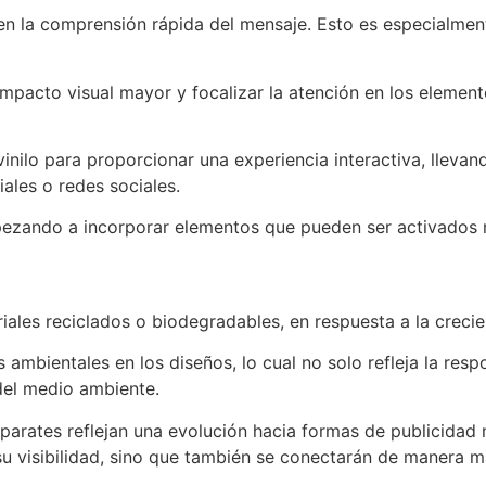
iten la comprensión rápida del mensaje. Esto es especialm
impacto visual mayor y focalizar la atención en los element
vinilo para proporcionar una experiencia interactiva, llev
ales o redes sociales.
mpezando a incorporar elementos que pueden ser activados 
riales reciclados o biodegradables, en respuesta a la crec
 ambientales en los diseños, lo cual no solo refleja la res
del medio ambiente.
aparates reflejan una evolución hacia formas de publicidad 
visibilidad, sino que también se conectarán de manera más