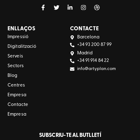
ENLLAÇOS
CONTACTE
Impressió
Barcelona
+34 93 200 87 99
Digitalització
Madrid
Serveis
+34 91 914 84 22
Sectors
info@artyplan.com
Blog
Centres
Empresa
Contacte
Empresa
SUBSCRIU-TE AL BUTLLETÍ