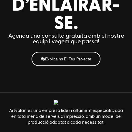
D’ENLAIRAR-
SE.
Agenda una consulta gratuïta amb el nostre
equip i vegem què passa!
Explica'ns El Teu Projecte
Artyplan és una empresa líder i altament especialitzada
en tota mena de serveis d’impressió, amb un model de
producció adaptat a cada necessitat.