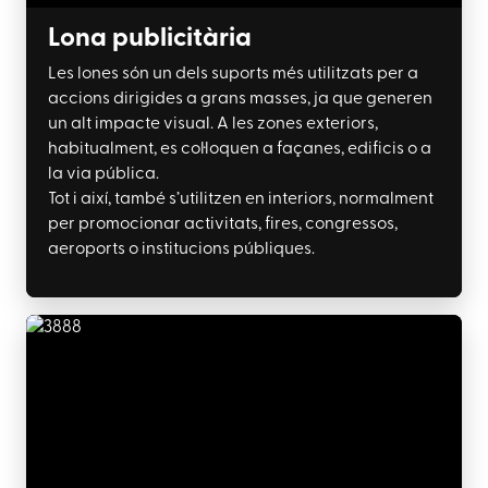
Lona publicitària
Les lones són un dels suports més utilitzats per a
accions dirigides a grans masses, ja que generen
un alt impacte visual.
A les zones exteriors,
habitualment, es col·loquen a façanes, edificis o a
la via pública.
Tot i així, també s’utilitzen en interiors, normalment
per promocionar activitats, fires, congressos,
aeroports o institucions públiques.