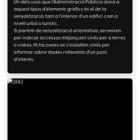
Un dels usos que l’Administració Pública dona a
aquest tipus d’elements gràfics és el de la
senyalització, tant a l’interior d’un edifici com a
nivell urbà o turístic.
Si parlem de senyalització orientativa, serveixen
per indicar accessos mitjançant vinils per a terres
o vidres.
Hi ha zones on s’instal·len vinils per
informar sobre dades rellevants d’un punt
d’interès.