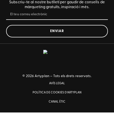
Subscriu-te al nostre butlletí per gaudir de consells de
màrqueting gratuïts, inspiració i més.
ENVIAR
© 2026 Artyplan – Tots els drets reservats.
AVÍS LEGAL
POLÍTICA DE COOKIES D’ARTYPLAN
CANAL ÈTIC