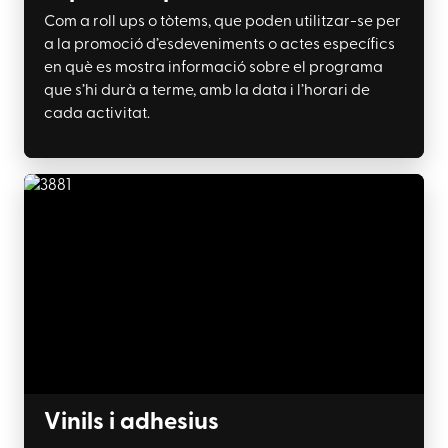
Com a roll ups o tòtems, que poden utilitzar-se per
a la promoció d’esdeveniments o actes específics
en què es mostra informació sobre el programa
que s’hi durà a terme, amb la data i l’horari de
cada activitat.
Vinils i adhesius