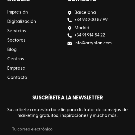
Impresión
Barcelona
+34 93 200 87 99
Digitalización
Madrid
Servicios
+34 91 914 84 22
Sectores
info@artyplan.com
Blog
Centros
Empresa
Contacto
SUSCRÍBETE A LA NEWSLETTER
Suscríbete a nuestro boletín para disfrutar de consejos de
marketing gratuitos, inspiraciones y mucho más.