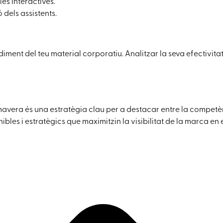
es interactives.
 dels assistents.
iment del teu material corporatiu. Analitzar la seva efectivitat
mavera és una estratègia clau per a destacar entre la competè
bles i estratègics que maximitzin la visibilitat de la marca e