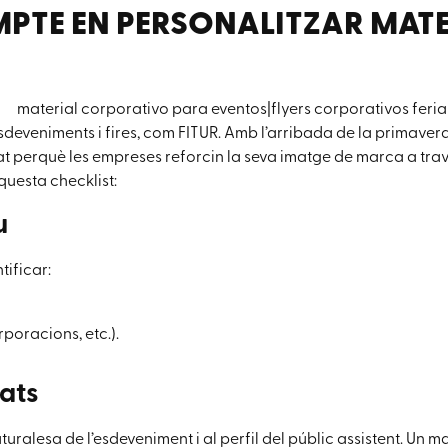
OMPTE EN PERSONALITZAR MAT
deveniments i fires, com FITUR. Amb l’arribada de la primavera
at perquè les empreses reforcin la seva imatge de marca a trav
questa checklist:
u
tificar:
rporacions, etc.).
ats
turalesa de l’esdeveniment i al perfil del públic assistent. Un ma