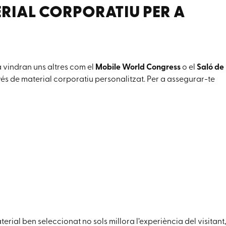
ERIAL CORPORATIU PER A
 vindran uns altres com el
Mobile World Congress
o el
Saló de
és de material corporatiu personalitzat. Per a assegurar-te
terial ben seleccionat no sols millora l’experiència del visitant,