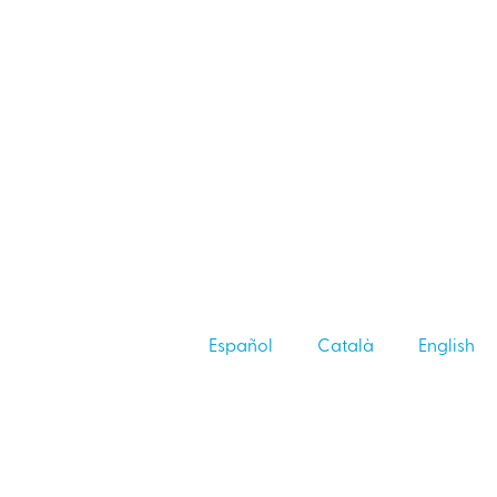
Español
Català
English