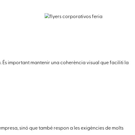
 És important mantenir una coherència visual que faciliti la
’empresa, sinó que també respon a les exigències de molts