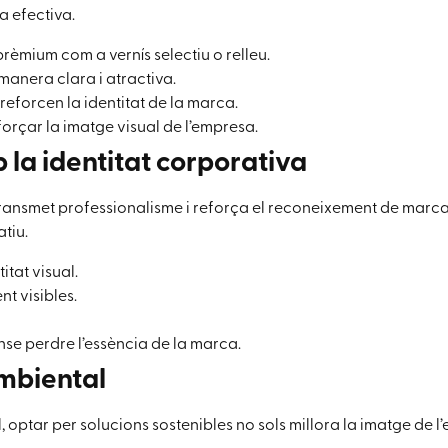
a efectiva.
rèmium com a vernís selectiu o relleu.
manera clara i atractiva.
 reforcen la identitat de la marca.
eforçar la imatge visual de l’empresa.
 la identitat corporativa
transmet professionalisme i reforça el reconeixement de marca.
tiu.
itat visual.
nt visibles.
nse perdre l’essència de la marca.
ambiental
ptar per solucions sostenibles no sols millora la imatge de l