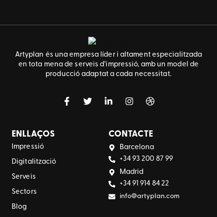
Artyplan és una empresa líder i altament especialitzada
en tota mena de serveis d’impressió, amb un model de
producció adaptat a cada necessitat.
ENLLAÇOS
CONTACTE
Impressió
Barcelona
+34 93 200 87 99
Digitalització
Madrid
Serveis
+34 91 914 84 22
Sectors
info@artyplan.com
Blog