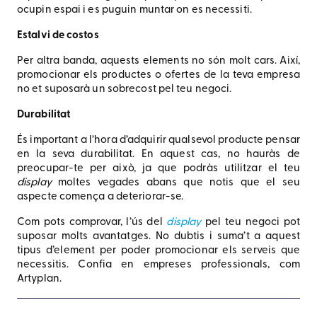
ocupin espai i es puguin muntar on es necessiti.
Estalvi de costos
Per altra banda, aquests elements no són molt cars. Així,
promocionar els productes o ofertes de la teva empresa
no et suposarà un sobrecost pel teu negoci.
Durabilitat
És important a l’hora d’adquirir qualsevol producte pensar
en la seva durabilitat. En aquest cas, no hauràs de
preocupar-te per això, ja que podràs utilitzar el teu
display
moltes vegades abans que notis que el seu
aspecte comença a deteriorar-se.
Com pots comprovar, l’ús del
display
pel teu negoci pot
suposar molts avantatges. No dubtis i suma’t a aquest
tipus d’element per poder promocionar els serveis que
necessitis. Confia en empreses professionals, com
Artyplan.