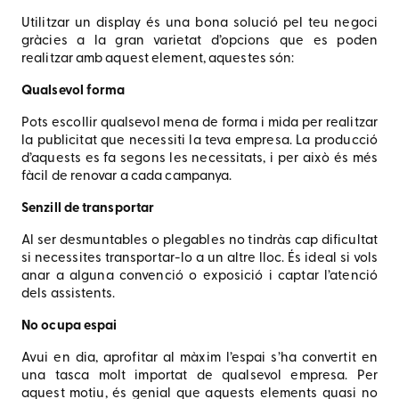
Utilitzar un display és una bona solució pel teu negoci
gràcies a la gran varietat d’opcions que es poden
realitzar amb aquest element, aquestes són:
Qualsevol forma
Pots escollir qualsevol mena de forma i mida per realitzar
la publicitat que necessiti la teva empresa. La producció
d’aquests es fa segons les necessitats, i per això és més
fàcil de renovar a cada campanya.
Senzill de transportar
Al ser desmuntables o plegables no tindràs cap dificultat
si necessites transportar-lo a un altre lloc. És ideal si vols
anar a alguna convenció o exposició i captar l’atenció
dels assistents.
No ocupa espai
Avui en dia, aprofitar al màxim l’espai s’ha convertit en
una tasca molt importat de qualsevol empresa. Per
aquest motiu, és genial que aquests elements quasi no