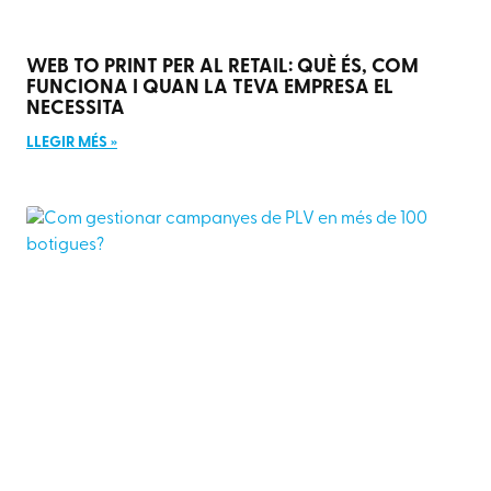
WEB TO PRINT PER AL RETAIL: QUÈ ÉS, COM
FUNCIONA I QUAN LA TEVA EMPRESA EL
NECESSITA
LLEGIR MÉS »