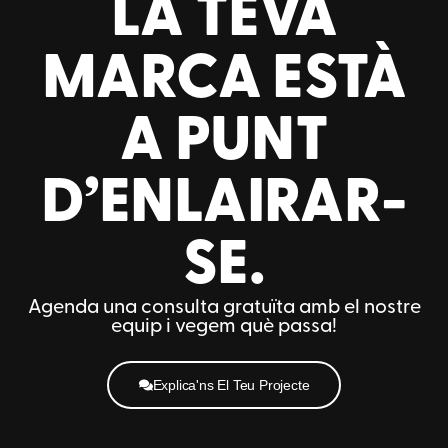
LA TEVA
MARCA ESTÀ
A PUNT
D’ENLAIRAR-
SE.
Agenda una consulta gratuïta amb el nostre
equip i vegem què passa!
Explica'ns El Teu Projecte