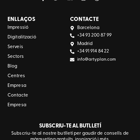
ENLLAÇOS
CONTACTE
Impressió
Barcelona
+34 93 200 87 99
Digitalització
Madrid
Serveis
+34 91 914 84 22
Sectors
info@artyplan.com
Blog
Centres
Empresa
Contacte
Empresa
SUBSCRIU-TE AL BUTLLETÍ
Subscriu-te al nostre butlletí per gaudir de consells de
màrqueting gratuïts, inspiració i més.