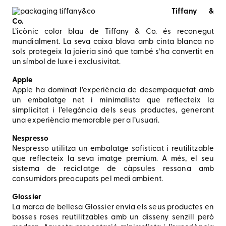
Tiffany &
Co.
L’icònic color blau de Tiffany & Co. és reconegut
mundialment. La seva caixa blava amb cinta blanca no
sols protegeix la joieria sinó que també s’ha convertit en
un símbol de luxe i exclusivitat.
Apple
Apple ha dominat l’experiència de desempaquetat amb
un embalatge net i minimalista que reflecteix la
simplicitat i l’elegància dels seus productes, generant
una experiència memorable per a l’usuari.
Nespresso
Nespresso utilitza un embalatge sofisticat i reutilitzable
que reflecteix la seva imatge premium. A més, el seu
sistema de reciclatge de càpsules ressona amb
consumidors preocupats pel medi ambient.
Glossier
La marca de bellesa Glossier envia els seus productes en
bosses roses reutilitzables amb un disseny senzill però