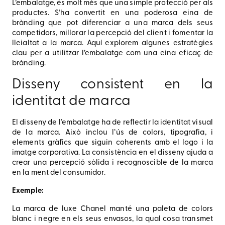
L’embalatge, és molt més que una simple protecció per als
productes. S’ha convertit en una poderosa eina de
brànding que pot diferenciar a una marca dels seus
competidors, millorar la percepció del client i fomentar la
lleialtat a la marca. Aquí explorem algunes estratègies
clau per a utilitzar l’embalatge com una eina eficaç de
brànding.
Disseny consistent en la
identitat de marca
El disseny de l’embalatge ha de reflectir la identitat visual
de la marca. Això inclou l’ús de colors, tipografia, i
elements gràfics que siguin coherents amb el logo i la
imatge corporativa. La consistència en el disseny ajuda a
crear una percepció sòlida i recognoscible de la marca
en la ment del consumidor.
Exemple:
La marca de luxe Chanel manté una paleta de colors
blanc i negre en els seus envasos, la qual cosa transmet