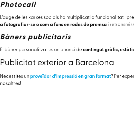
Photocall
L’auge de les xarxes socials ha multiplicat la funcionalitat i p
a fotografiar-se o com a fons en rodes de premsa
i retransmiss
Bàners publicitaris
El bàner personalitzat és un anunci de
contingut gràfic, estàti
Publicitat exterior a Barcelona
Necessites un
proveïdor d’impressió en gran format
? Per exper
nosaltres!