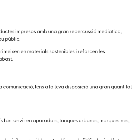
 productes impresos amb una gran repercussió mediàtica,
eu públic.
primeixen en materials sostenibles i reforcen les
abast.
teva comunicació, tens a la teva disposició una gran quantitat
s fan servir en aparadors, tanques urbanes, marquesines,