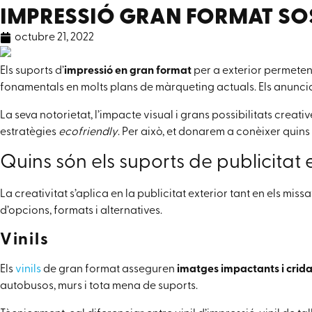
IMPRESSIÓ GRAN FORMAT SOS
octubre 21, 2022
Els suports d’
impressió en gran format
per a exterior permeten
fonamentals en molts plans de màrqueting actuals. Els anuncian
La seva notorietat, l’impacte visual i grans possibilitats creat
estratègies
ecofriendly
. Per això, et donarem a conèixer quins
Quins són els suports de publicitat 
La creativitat s’aplica en la publicitat exterior tant en els mis
d’opcions, formats i alternatives.
Vinils
Els
vinils
de gran format asseguren
imatges impactants i crid
autobusos, murs i tota mena de suports.