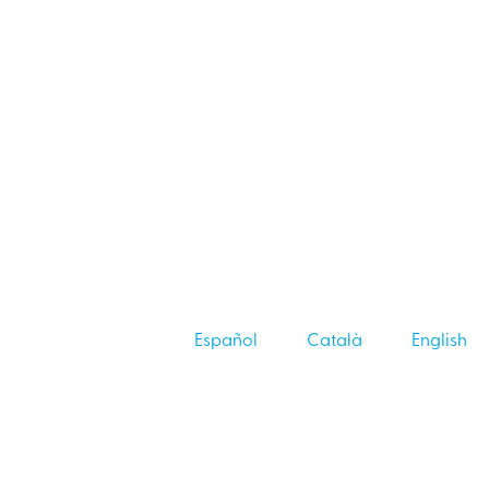
Español
Català
English