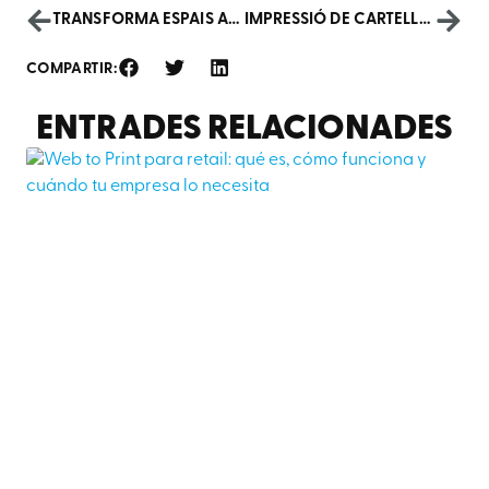
TRANSFORMA ESPAIS AMB VINILS MICROPERFORATS PER A VIDRES
IMPRESSIÓ DE CARTELLS: POTENCIA LA TEVA ESTRATÈGIA
COMPARTIR:
ENTRADES RELACIONADES