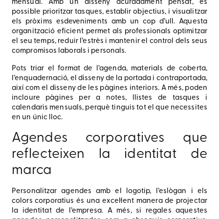
mensual. Amb un disseny acuradament pensat, és
possible prioritzar tasques, establir objectius, i visualitzar
els pròxims esdeveniments amb un cop d’ull. Aquesta
organització eficient permet als professionals optimitzar
el seu temps, reduir l’estrès i mantenir el control dels seus
compromisos laborals i personals.
Pots triar el format de l’agenda, materials de coberta,
l’enquadernació, el disseny de la portada i contraportada,
així com el disseny de les pàgines interiors. A més, poden
incloure pàgines per a notes, llistes de tasques i
calendaris mensuals, perquè tinguis tot el que necessites
en un únic lloc.
Agendes corporatives que
reflecteixen la identitat de
marca
Personalitzar agendes amb el logotip, l’eslògan i els
colors corporatius és una excel·lent manera de projectar
la identitat de l’empresa. A més, si regales aquestes