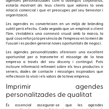
agendes personalitzades com a obsequis corporatius,
estaràs mostrant als teus clients que valores la seva
relació comercial i que et preocupes pel seu benestar i
organització.
Les agendes es converteixen en un mitjà de brànding
subtil però efectiu. Cada vegada que un empleat o client
l’bre, s’estableix una connexió visual amb la marca, la
qual cosa reforça la presència de l’empresa en la ment de
l’usuari i es poden generar noves oportunitats de negoci.
Les agendes personalitzades ofereixen una excel·lent
oportunitat per a transmetre el missatge de la teva
empresa a través del seu disseny i contingut. Pots
incloure informació rellevant sobre els teus productes o
serveis, dades de contacte i missatges inspiradors que
reflecteixin la visió i els valors de la teva empresa.
Imprimir agendes
personalitzades de qualitat
És essencial assegurar-se que les agendes