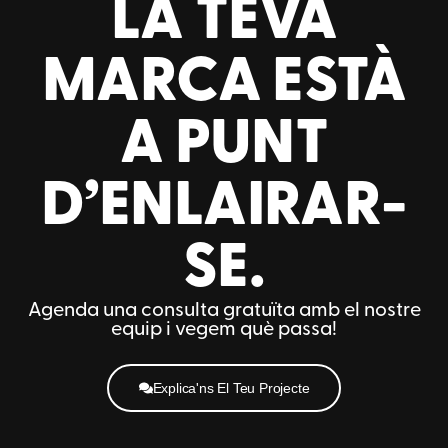
LA TEVA
MARCA ESTÀ
A PUNT
D’ENLAIRAR-
SE.
Agenda una consulta gratuïta amb el nostre
equip i vegem què passa!
Explica'ns El Teu Projecte