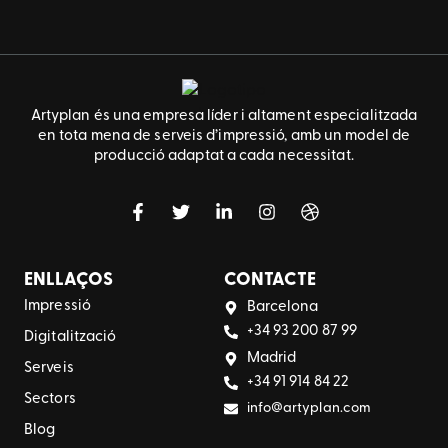
Artyplan és una empresa líder i altament especialitzada
en tota mena de serveis d’impressió, amb un model de
producció adaptat a cada necessitat.
ENLLAÇOS
CONTACTE
Impressió
Barcelona
+34 93 200 87 99
Digitalització
Madrid
Serveis
+34 91 914 84 22
Sectors
info@artyplan.com
Blog