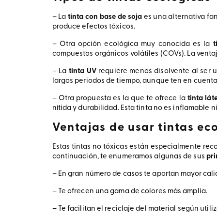
– La
tinta con base de soja
es una alternativa fan
produce efectos tóxicos.
– Otra opción ecológica muy conocida es la
t
compuestos orgánicos volátiles (COVs). La ventaja
– La
tinta UV
requiere menos disolvente al ser u
largos periodos de tiempo, aunque ten en cuenta q
– Otra propuesta es la que te ofrece la
tinta lát
nítida y durabilidad. Esta tinta no es inflamable 
Ventajas de usar tintas ec
Estas tintas no tóxicas están especialmente recom
continuación, te enumeramos algunas de sus
pri
– En gran número de casos te aportan mayor calid
– Te ofrecen una gama de colores más amplia.
– Te facilitan el reciclaje del material según utili