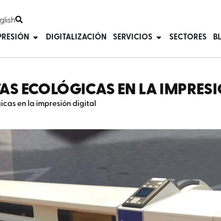
glish
PRESIÓN
DIGITALIZACIÓN
SERVICIOS
SECTORES
B
TAS ECOLÓGICAS EN LA IMPRESI
icas en la impresión digital