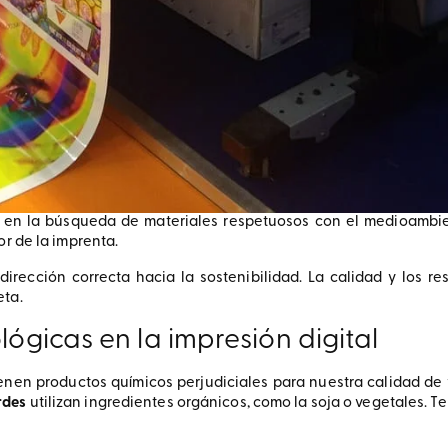
 en la búsqueda de materiales respetuosos con el medioambie
r de la imprenta.
irección correcta hacia la sostenibilidad. La calidad y los re
eta.
ológicas en la impresión digital
ienen productos químicos perjudiciales para nuestra calidad de 
rdes
utilizan ingredientes orgánicos, como la soja o vegetales. T