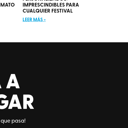
RMATO
IMPRESCINDIBLES PARA
CUALQUIER FESTIVAL
LEER MÁS »
 A
GAR
 que pasa!