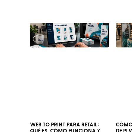
WEB TO PRINT PARA RETAIL:
CÓMO
QUÉ ES, CÓMO FUNCIONA Y
DE PL