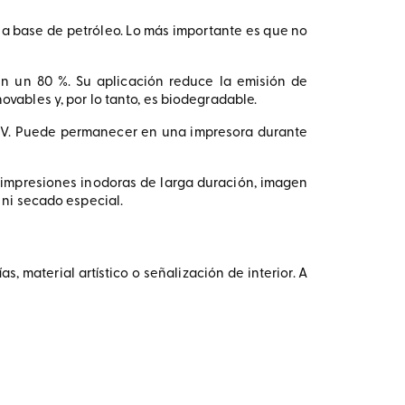
 la base de petróleo. Lo más importante es que no
en un 80 %. Su aplicación reduce la emisión de
ovables y, por lo tanto, es biodegradable.
a UV. Puede permanecer en una impresora durante
 impresiones inodoras de larga duración, imagen
n ni secado especial.
, material artístico o señalización de interior. A