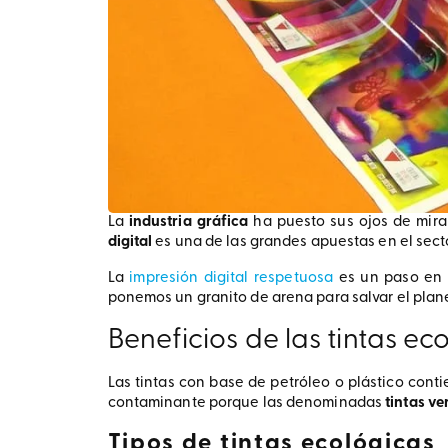
La
industria gráfica
ha puesto sus ojos de mira
digital
es una de las grandes apuestas en el secto
La
impresión digital respetuosa
es un paso en d
ponemos un granito de arena para salvar el plan
Beneficios de las tintas ec
Las tintas con base de petróleo o plástico cont
contaminante porque las denominadas
tintas ve
Tipos de tintas ecológicas