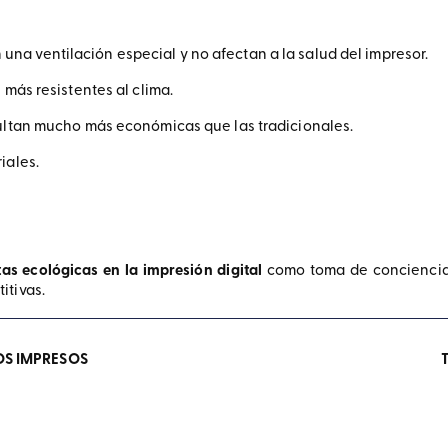
a ventilación especial y no afectan a la salud del impresor.
 más resistentes al clima.
sultan mucho más económicas que las tradicionales.
iales.
tas ecológicas en la impresión digital
como toma de conciencia
itivas.
LOS IMPRESOS