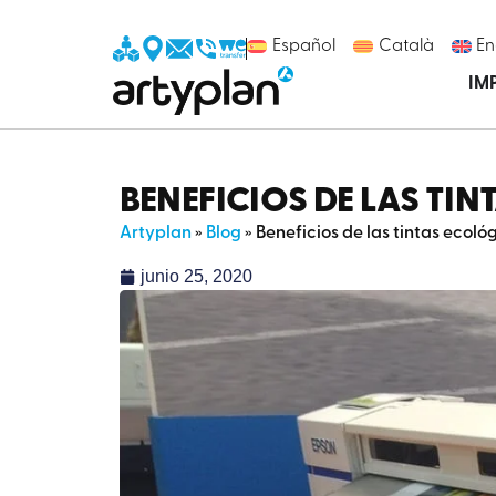
Español
Català
En
IM
BENEFICIOS DE LAS TIN
Artyplan
»
Blog
»
Beneficios de las tintas ecológ
junio 25, 2020