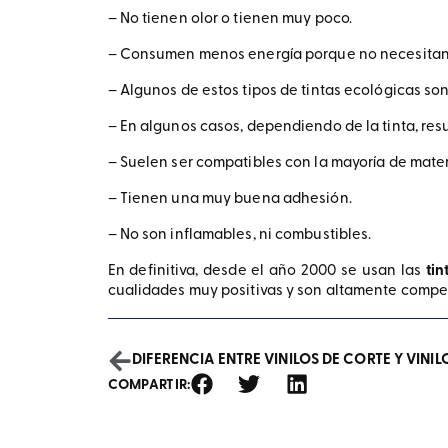
– No tienen olor o tienen muy poco.
– Consumen menos energía porque no necesitan un
– Algunos de estos tipos de tintas ecológicas son
– En algunos casos, dependiendo de la tinta, re
– Suelen ser compatibles con la mayoría de mater
– Tienen una muy buena adhesión.
– No son inflamables, ni combustibles.
En definitiva, desde el año 2000 se usan las
tin
cualidades muy positivas y son altamente compet
DIFERENCIA ENTRE VINILOS DE CORTE Y VINI
COMPARTIR: