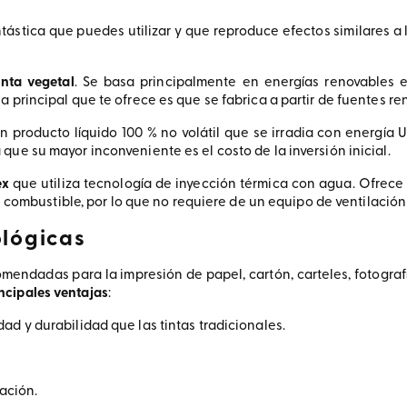
tástica que puedes utilizar y que reproduce efectos similares a
inta vegetal
. Se basa principalmente en energías renovables 
 principal que te ofrece es que se fabrica a partir de fuentes ren
n producto líquido 100 % no volátil que se irradia con energí
ue su mayor inconveniente es el costo de la inversión inicial.
ex
que utiliza tecnología de inyección térmica con agua. Ofrece
ni combustible, por lo que no requiere de un equipo de ventilació
ológicas
endadas para la impresión de papel, cartón, carteles, fotografías
ncipales ventajas
:
ad y durabilidad que las tintas tradicionales.
zación.