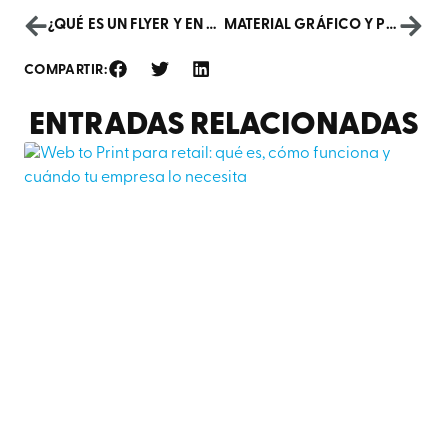
¿QUÉ ES UN FLYER Y EN QUÉ PUEDE AYUDARTE?
MATERIAL GRÁFICO Y PLV PARA PROMOCIONAR REBAJAS
COMPARTIR:
ENTRADAS RELACIONADAS