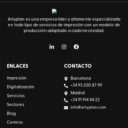
Artyplan es una empresa líder y altamente especializada
en todo tipo de servicios de impresión con un modelo de
producción adaptado a cada necesidad.
ENLACES
CONTACTO
Impresión
Barcelona
+34 93 200 87 99
Digitalización
Madrid
Servicios
+34 91 914 84 22
Sectores
info@artyplan.com
Blog
Centros