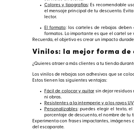
Colores y tipografías
: Es recomendable usa
el mensaje principal de tu descuento. Evi
lector.
El formato
: los carteles de rebajas deben
formatos. Lo importante es que el cartel se
Recuerda, el objetivo es crear un impacto durade
Vinilos: la mejor forma de
¿Quieres atraer a más clientes a tu tienda duran
Los vinilos de rebajas son adhesivos que se coloc
Estos tienen las siguientes ventajas:
Fácil de colocar y quitar
sin dejar residuos 
ni obras.
Resistentes a la intemperie y a los rayos UV
Personalizables
: puedes elegir el texto, 
porcentaje de descuento, el nombre de tu ti
Experimenta con frases impactantes, imágenes de
del escaparate.