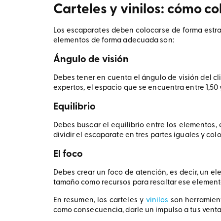
Carteles y vinilos: cómo c
Los escaparates deben colocarse de forma estra
elementos de forma adecuada son:
Ángulo de visión
Debes tener en cuenta el ángulo de visión del cl
expertos, el espacio que se encuentra entre 1,50 
Equilibrio
Debes buscar el equilibrio entre los elementos, 
dividir el escaparate en tres partes iguales y co
El foco
Debes crear un foco de atención, es decir, un ele
tamaño como recursos para resaltar ese element
En resumen, los carteles y
vinilos
son herramient
como consecuencia, darle un impulso a tus venta