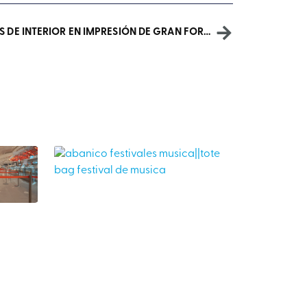
MATERIALES PARA APLICACIONES DE INTERIOR EN IMPRESIÓN DE GRAN FORMATO