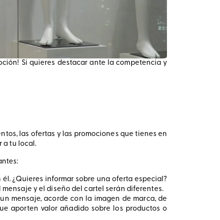
moción! Si quieres destacar ante la competencia y
ntos, las ofertas y las promociones que tienes en
 a tu local.
antes:
n él. ¿Quieres informar sobre una oferta especial?
mensaje y el diseño del cartel serán diferentes.
tir un mensaje, acorde con la imagen de marca, de
que aporten valor añadido sobre los productos o