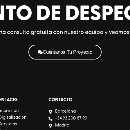
NTO DE DESPE
a consulta gratuita con nuestro equipo y veamos
Cuéntanos Tu Proyecto
ENLACES
CONTACTO
Impresión
Barcelona
Digitalización
+34 93 200 87 99
Servicios
Madrid