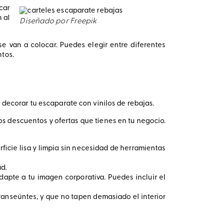
car
 al
Diseñado por Freepik
se van a colocar. Puedes elegir entre diferentes
ntos.
 decorar tu escaparate con vinilos de rebajas.
los descuentos y ofertas que tienes en tu negocio.
rficie lisa y limpia sin necesidad de herramientas
ad.
adapte a tu imagen corporativa. Puedes incluir el
ranseúntes, y que no tapen demasiado el interior