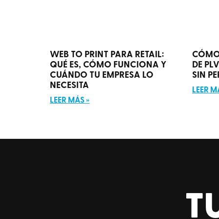
WEB TO PRINT PARA RETAIL:
CÓMO
QUÉ ES, CÓMO FUNCIONA Y
DE PL
CUÁNDO TU EMPRESA LO
SIN P
NECESITA
LEER M
LEER MÁS »
T