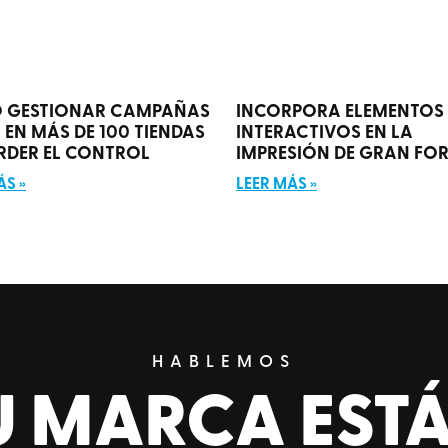
 GESTIONAR CAMPAÑAS
INCORPORA ELEMENTOS
V EN MÁS DE 100 TIENDAS
INTERACTIVOS EN LA
ERDER EL CONTROL
IMPRESIÓN DE GRAN FO
ÁS »
LEER MÁS »
HABLEMOS
U MARCA ESTÁ