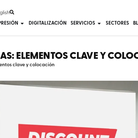
glish
PRESIÓN
DIGITALIZACIÓN
SERVICIOS
SECTORES
B
JAS: ELEMENTOS CLAVE Y COL
entos clave y colocación