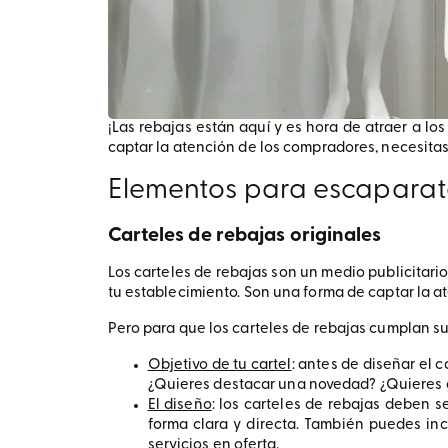
¡Las rebajas están aquí y es hora de atraer a lo
captar la atención de los compradores, necesitas
Elementos para escaparat
Carteles de rebajas originales
Los carteles de rebajas son un medio publicitari
tu establecimiento. Son una forma de captar la ate
Pero para que los carteles de rebajas cumplan s
Objetivo de tu cartel
: antes de diseñar el 
¿Quieres destacar una novedad? ¿Quieres ge
El diseño
: los carteles de rebajas deben s
forma clara y directa. También puedes in
servicios en oferta.