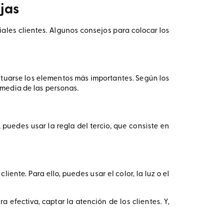
ajas
les clientes. Algunos consejos para colocar los
situarse los elementos más importantes. Según los
a media de las personas.
 puedes usar la regla del tercio, que consiste en
ente. Para ello, puedes usar el color, la luz o el
efectiva, captar la atención de los clientes. Y,