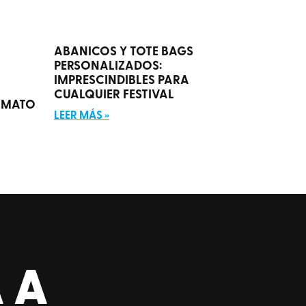
ABANICOS Y TOTE BAGS
PERSONALIZADOS:
IMPRESCINDIBLES PARA
CUALQUIER FESTIVAL
RMATO
LEER MÁS »
 A