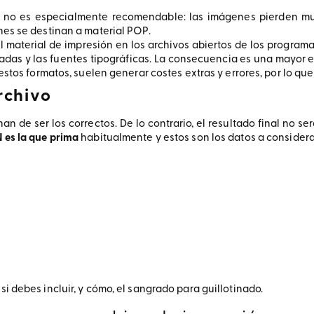
, no es especialmente recomendable: las imágenes pierden much
es se destinan a material POP.
l material de impresión en los archivos abiertos de los programas
adas y las fuentes tipográficas. La consecuencia es una mayor e
tos formatos, suelen generar costes extras y errores, por lo que e
rchivo
an de ser los correctos. De lo contrario, el resultado final no 
 es la que prima
habitualmente y estos son los datos a considera
si debes incluir, y cómo, el sangrado para guillotinado.