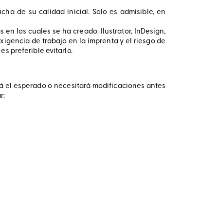
a de su calidad inicial. Solo es admisible, en
 en los cuales se ha creado: Ilustrator, InDesign,
xigencia de trabajo en la imprenta y el riesgo de
s preferible evitarlo.
será el esperado o necesitará modificaciones antes
r: