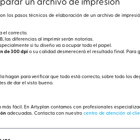
parar un archivo de impresión
s son los pasos técnicos de elaboración de un archivo de impresi
 el correcto.
GB, las diferencias al imprimir serán notorias.
especialmente si tu diseño va a ocupar todo el papel.
ón de 300 dpi
o su calidad desmerecerá el resultado final. Para g
 la hagan para verificar que todo está correcto, sobre todo los d
s de dar el visto bueno.
ho más fácil. En Artyplan contamos con profesionales especializ
ión
adecuadas. Contacta con nuestro
centro de atención al cli