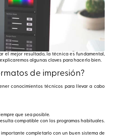
ar el mejor resultado, la técnica es fundamental,
e explicaremos algunas claves para hacerlo bien.
formatos de impresión?
ener conocimientos técnicos para llevar a cabo
siempre que sea posible.
resulta compatible con los programas habituales.
Es importante completarlo con un buen sistema de