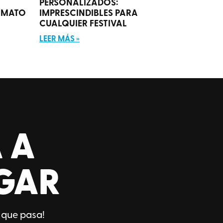
PERSONALIZADOS:
RMATO
IMPRESCINDIBLES PARA
CUALQUIER FESTIVAL
LEER MÁS »
 A
GAR
 que pasa!