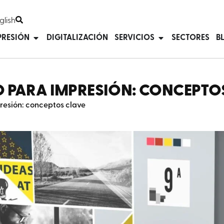
glish
PRESIÓN
DIGITALIZACIÓN
SERVICIOS
SECTORES
B
 PARA IMPRESIÓN: CONCEPTO
resión: conceptos clave