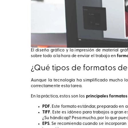
El diseño gráfico y la impresión de material grá
sobre todo a la hora de enviar el trabajo en
forma
¿Qué tipos de formatos de 
Aunque la tecnología ha simplificado mucho lo
correctamente esta tarea.
En la práctica, estos son los
principales formatos
PDF
. Este formato estándar, preparado en al
TIFF
. Este es idóneo para trabajos a gran 
¿Su hándicap? Pesa mucho, por lo que pued
EPS
. Se recomienda cuando se incorporan i