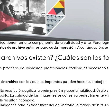
fico tienen un alto componente de creatividad y arte. Para logr
tos de archivo óptimos para cada impresión
. A continuación, t
archivos existen? ¿Cuáles son los 
s procesos de impresión profesionales, todavía es necesario t
 de archivo
con los que las imprentas pueden hacer su trabajo:
ta resolución, agiliza la preimpresión y aporta fiabilidad. Úsalo 
escala. La calidad de las imágenes se conserva perfectamente y 
e resultar incómodo.
mágenes para extraer, material en vectorial o mapas de bits. 