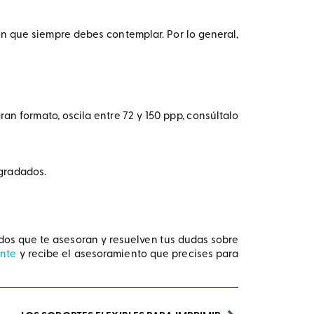
ón que siempre debes contemplar. Por lo general,
ran formato, oscila entre 72 y 150 ppp, consúltalo
egradados.
ados que te asesoran y resuelven tus dudas sobre
ente
y recibe el asesoramiento que precises para