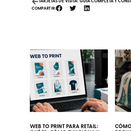
TARJETAS DE VISITA: GUÍA COMPLETA Y CON
COMPARTIR:
WEB TO PRINT PARA RETAIL:
CÓMO