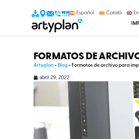
Español
Català
En
IM
FORMATOS DE ARCHIVO
Artyplan
»
Blog
»
Formatos de archivo para imp
abril 29, 2022