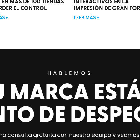
V EN MÁS DE 100 TIENDAS
INTERACTIVOS EN LA
ERDER EL CONTROL
IMPRESIÓN DE GRAN FO
ÁS »
LEER MÁS »
HABLEMOS
U MARCA ESTÁ
NTO DE DESPE
a consulta gratuita con nuestro equipo y veamos