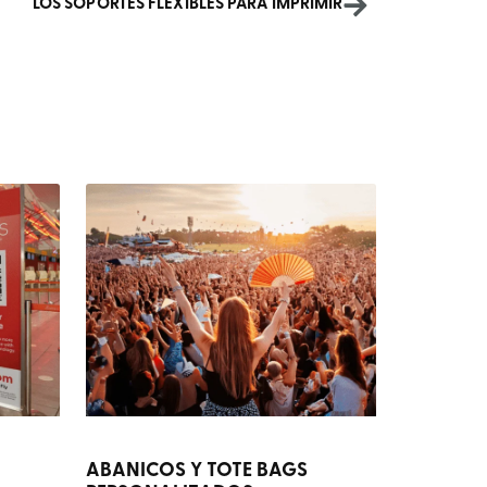
LOS SOPORTES FLEXIBLES PARA IMPRIMIR
ABANICOS Y TOTE BAGS