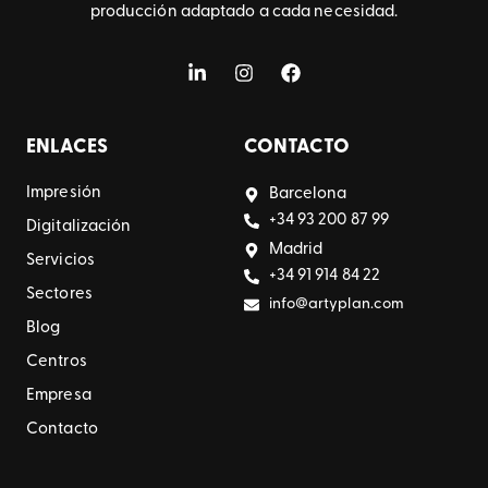
producción adaptado a cada necesidad.
ENLACES
CONTACTO
Impresión
Barcelona
+34 93 200 87 99
Digitalización
Madrid
Servicios
+34 91 914 84 22
Sectores
info@artyplan.com
Blog
Centros
Empresa
Contacto