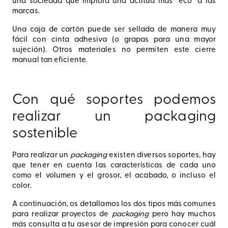
una sociedad que implora una actitud más “eco” a las
marcas.
Una caja de cartón puede ser sellada de manera muy
fácil con cinta adhesiva (o grapas para una mayor
sujeción). Otros materiales no permiten este cierre
manual tan eficiente.
Con qué soportes podemos
realizar un packaging
sostenible
Para realizar un
packaging
existen diversos soportes, hay
que tener en cuenta las características de cada uno
como el volumen y el grosor, el acabado, o incluso el
color.
A continuación, os detallamos los dos tipos más comunes
para realizar proyectos de
packaging
pero hay muchos
más consulta a tu asesor de impresión para conocer cuál