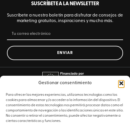
SUSCRÍBETE A LA NEWSLETTER
Suscríbete a nuestro boletín para disfrutar de consejos de
marketing gratuitos, inspiraciones y mucho más.
ENVIAR
Gestionar consentimiento
Para ofrecer las mejores experiencias, utilizamos tecnologías como las
cookies para almacenar y/o acceder a la información del dispositivo. El
consentimiento de estas tecnologías nos permitirá procesar datos como el
comportamiento de navegación o las identificaciones únicas en este sitio.
No consentir o retirar el consentimiento, puede afectar negativamente a
ciertas características y funciones.