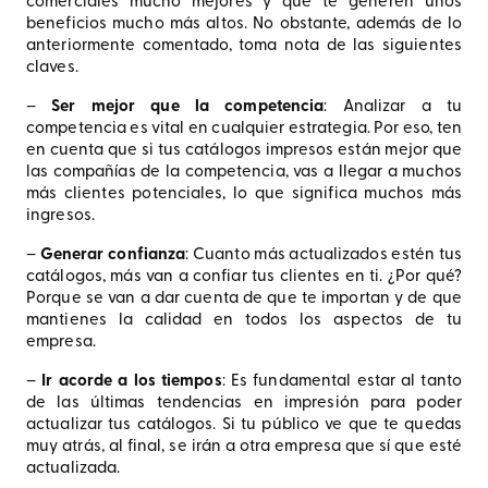
comerciales mucho mejores y que te generen unos
beneficios mucho más altos. No obstante, además de lo
anteriormente comentado, toma nota de las siguientes
claves.
–
Ser mejor que la competencia
: Analizar a tu
competencia es vital en cualquier estrategia. Por eso, ten
en cuenta que si tus catálogos impresos están mejor que
las compañías de la competencia, vas a llegar a muchos
más clientes potenciales, lo que significa muchos más
ingresos.
–
Generar confianza
: Cuanto más actualizados estén tus
catálogos, más van a confiar tus clientes en ti. ¿Por qué?
Porque se van a dar cuenta de que te importan y de que
mantienes la calidad en todos los aspectos de tu
empresa.
–
Ir acorde a los tiempos
: Es fundamental estar al tanto
de las últimas tendencias en impresión para poder
actualizar tus catálogos. Si tu público ve que te quedas
muy atrás, al final, se irán a otra empresa que sí que esté
actualizada.