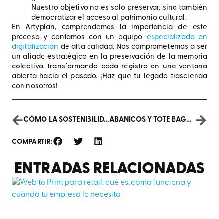
Nuestro objetivo no es solo preservar, sino también
democratizar el acceso al patrimonio cultural.
En Artyplan, comprendemos la importancia de este
proceso y contamos con un equipo
especializado en
digitalización
de alta calidad. Nos comprometemos a ser
un aliado estratégico en la preservación de la memoria
colectiva, transformando cada registro en una ventana
abierta hacia el pasado. ¡Haz que tu legado trascienda
con nosotros!
CÓMO LA SOSTENIBILIDAD INFLUYE EN LAS DECISIONES DE COMPRA DE LOS CONSUMIDORES
ABANICOS Y TOTE BAGS PERSONALIZADOS: IMPRESCINDIBLES PARA CUALQUIER FESTIVAL
COMPARTIR:
ENTRADAS RELACIONADAS