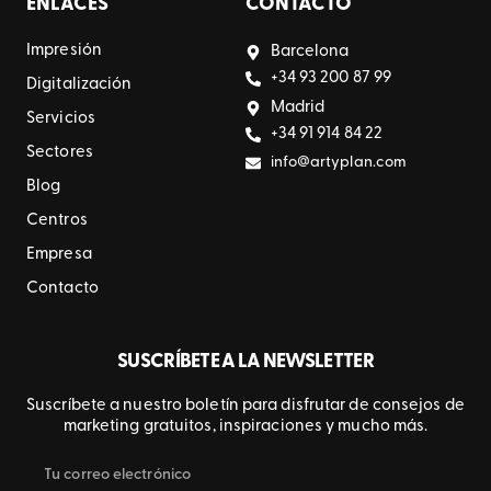
ENLACES
CONTACTO
Impresión
Barcelona
+34 93 200 87 99
Digitalización
Madrid
Servicios
+34 91 914 84 22
Sectores
info@artyplan.com
Blog
Centros
Empresa
Contacto
SUSCRÍBETE A LA NEWSLETTER
Suscríbete a nuestro boletín para disfrutar de consejos de
marketing gratuitos, inspiraciones y mucho más.