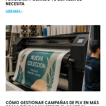
NECESITA
LEER MÁS »
CÓMO GESTIONAR CAMPAÑAS DE PLV EN MÁS