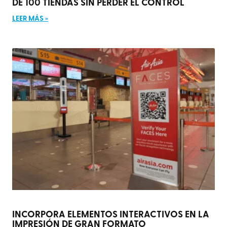
DE 100 TIENDAS SIN PERDER EL CONTROL
LEER MÁS »
INCORPORA ELEMENTOS INTERACTIVOS EN LA
IMPRESIÓN DE GRAN FORMATO