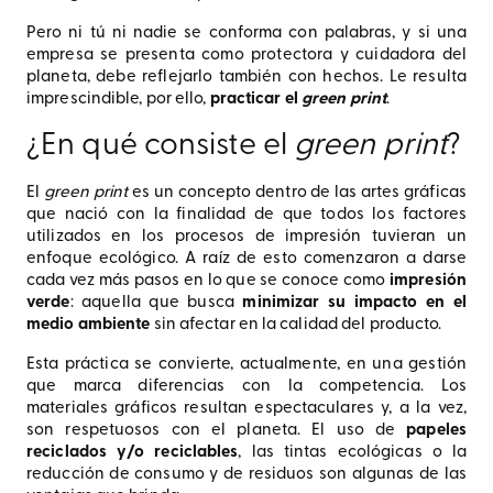
Pero ni tú ni nadie se conforma con palabras, y si una
empresa se presenta como protectora y cuidadora del
planeta, debe reflejarlo también con hechos. Le resulta
imprescindible, por ello,
practicar el
green print
.
¿En qué consiste el
green print
?
El
green print
es un concepto dentro de las artes gráficas
que nació con la finalidad de que todos los factores
utilizados en los procesos de impresión tuvieran un
enfoque ecológico. A raíz de esto comenzaron a darse
cada vez más pasos en lo que se conoce como
impresión
verde
: aquella que busca
minimizar su impacto en el
medio ambiente
sin afectar en la calidad del producto.
Esta práctica se convierte, actualmente, en una gestión
que marca diferencias con la competencia. Los
materiales gráficos resultan espectaculares y, a la vez,
son respetuosos con el planeta. El uso de
papeles
reciclados y/o reciclables
, las tintas ecológicas o la
reducción de consumo y de residuos son algunas de las