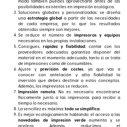
modo también puedes aprovecharte antes de las
posibilidades existentes en impresión ecológica.
Soluciones globales y personalizadas: se diseña
una
estrategia global
a partir de las necesidades
de cada empresa, por lo que los resultados
obtenidos siempre son mejores.
Se reduce el número de
impresoras y equipos
necesarios en las propias instalaciones.
Consigues,
rapidez y fiabilidad
: contar con los
proveedores adecuados garantiza disponer del
material en el momento adecuado, tanto si se trata
de impresiones como de consumibles.
Ajuste y
previsión de costes
, ya que vas a
conocer con antelación y alta fiabilidad la
inversión que debes destinar a estos conceptos.
Además, los imprevistos se reducen.
Impresión remota
. No es necesario encontrarse
físicamente junto a las impresoras para recibir a
tiempo lo necesario.
La sencillez es máxima:
todo se simplifica
.
Es mejor ecológicamente hablando: el acceso a las
novedades de impresión verde
aumenta y se
acelera. Además, reducimos el