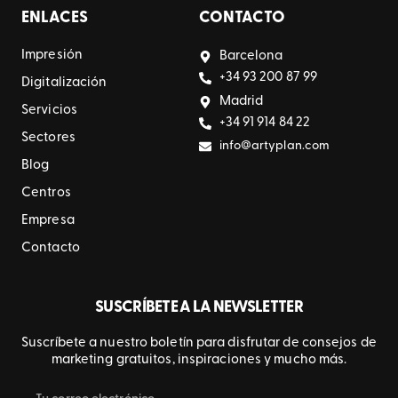
ENLACES
CONTACTO
Impresión
Barcelona
+34 93 200 87 99
Digitalización
Madrid
Servicios
+34 91 914 84 22
Sectores
info@artyplan.com
Blog
Centros
Empresa
Contacto
SUSCRÍBETE A LA NEWSLETTER
Suscríbete a nuestro boletín para disfrutar de consejos de
marketing gratuitos, inspiraciones y mucho más.