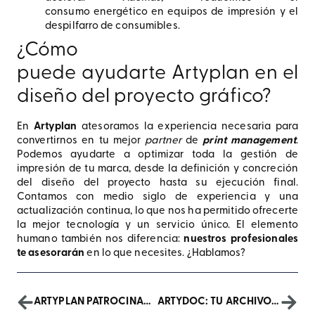
consumo energético en equipos de impresión y el
despilfarro de consumibles.
¿Cómo
puede ayudarte Artyplan en el
diseño del proyecto gráfico?
En
Artyplan
atesoramos la experiencia necesaria para
convertirnos en tu mejor
partner
de
print management
.
Podemos ayudarte a optimizar toda la gestión de
impresión de tu marca, desde la definición y concreción
del diseño del proyecto hasta su ejecución final.
Contamos con medio siglo de experiencia y una
actualización continua, lo que nos ha permitido ofrecerte
la mejor tecnología y un servicio único. El elemento
humano también nos diferencia:
nuestros profesionales
te asesorarán
en lo que necesites. ¿Hablamos?
ARTYPLAN PATROCINADOR DEL HOMENAGE “MIRALLES”
ARTYDOC: TU ARCHIVO DIGITAL