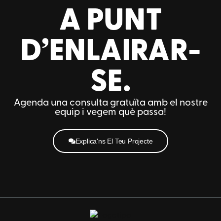
A PUNT
D’ENLAIRAR-
SE.
Agenda una consulta gratuïta amb el nostre
equip i vegem què passa!
Explica'ns El Teu Projecte