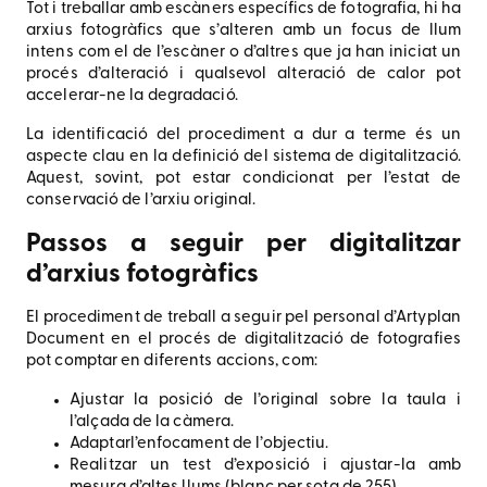
Tot i treballar amb escàners específics de fotografia, hi ha
arxius fotogràfics que s’alteren amb un focus de llum
intens com el de l’escàner o d’altres que ja han iniciat un
procés d’alteració i qualsevol alteració de calor pot
accelerar-ne la degradació.
La identificació del procediment a dur a terme és un
aspecte clau en la definició del sistema de digitalització.
Aquest, sovint, pot estar condicionat per l’estat de
conservació de l’arxiu original.
Passos a seguir per digitalitzar
d’arxius fotogràfics
El procediment de treball a seguir pel personal d’Artyplan
Document en el procés de digitalització de fotografies
pot comptar en diferents accions, com:
Ajustar la posició de l’original sobre la taula i
l’alçada de la càmera.
Adaptarl’enfocament de l’objectiu.
Realitzar un test d’exposició i ajustar-la amb