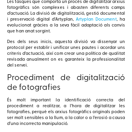
Les tasques que comporta un procés de digitalitzar arxius
fotogràfics són complexes i abasten diferents camps
d’actuació. La divisió de digitalització, gestió documental
i preservació digital d’Artyplan,
Artyplan Document
, ha
evolucionat gràcies a la seva fàcil adaptació als canvis
que han anat sorgint.
Des dels seus inicis, aquesta divisió va dissenyar un
protocol per establir i unificar unes pautes i acordar uns
criteris d’actuació, així com crear una política de qualitat
revisada anualment on es garanteix la professionalitat
del servei.
Procediment de digitalització
de fotografies
És molt important la identificació correcta del
procediment a realitzar, a l’hora de digitalitzar les
fotografies, perquè els arxius fotogràfics originals poden
ser molt sensibles a la llum, a la calor o a l’erosió a causa
d’una incorrecta manipulació.