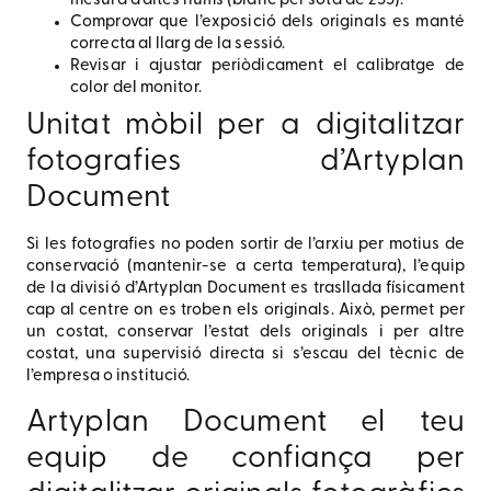
mesura d’altes llums (blanc per sota de 255).
Comprovar que l’exposició dels originals es manté
correcta al llarg de la sessió.
Revisar i ajustar periòdicament el calibratge de
color del monitor.
Unitat mòbil per a digitalitzar
fotografies d’Artyplan
Document
Si les fotografies no poden sortir de l’arxiu per motius de
conservació (mantenir-se a certa temperatura), l’equip
de la divisió d’Artyplan Document es trasllada físicament
cap al centre on es troben els originals. Això, permet per
un costat, conservar l’estat dels originals i per altre
costat, una supervisió directa si s’escau del tècnic de
l’empresa o institució.
Artyplan Document el teu
equip de confiança per