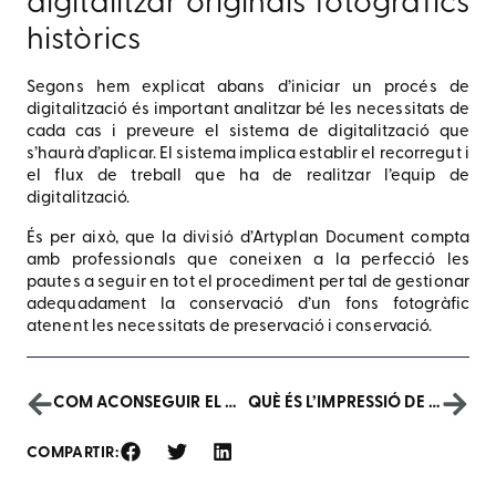
digitalitzar originals fotogràfics
històrics
Segons hem explicat abans d’iniciar un procés de
digitalització és important analitzar bé les necessitats de
cada cas i preveure el sistema de digitalització que
s’haurà d’aplicar. El sistema implica establir el recorregut i
el flux de treball que ha de realitzar l’equip de
digitalització.
És per això, que la divisió d’Artyplan Document compta
amb professionals que coneixen a la perfecció les
pautes a seguir en tot el procediment per tal de gestionar
adequadament la conservació d’un fons fotogràfic
atenent les necessitats de preservació i conservació.
COM ACONSEGUIR EL MATEIX COLOR RGB I CMYK
QUÈ ÉS L’IMPRESSIÓ DE GRAN FORMAT?
COMPARTIR: