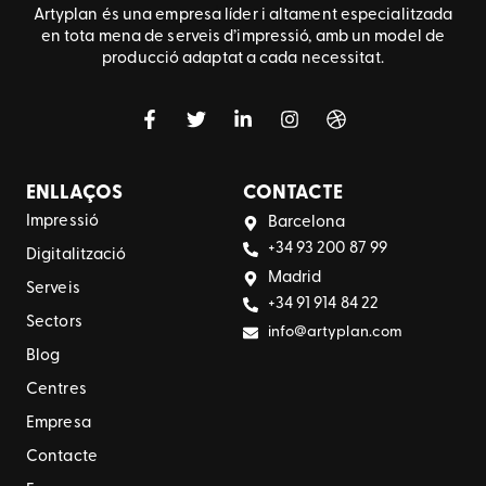
Artyplan és una empresa líder i altament especialitzada
en tota mena de serveis d’impressió, amb un model de
producció adaptat a cada necessitat.
ENLLAÇOS
CONTACTE
Impressió
Barcelona
+34 93 200 87 99
Digitalització
Madrid
Serveis
+34 91 914 84 22
Sectors
info@artyplan.com
Blog
Centres
Empresa
Contacte