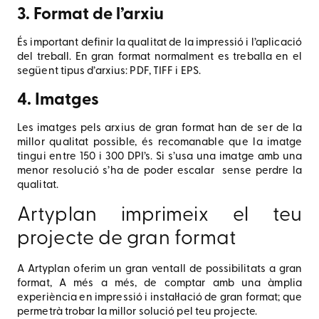
3. Format de l’arxiu
És important definir la qualitat de la impressió i l’aplicació
del treball. En gran format normalment es treballa en el
següent tipus d’arxius: PDF, TIFF i EPS.
4. Imatges
Les imatges pels arxius de gran format han de ser de la
millor qualitat possible, és recomanable que la imatge
tingui entre 150 i 300 DPI’s. Si s’usa una imatge amb una
menor resolució s’ha de poder escalar sense perdre la
qualitat.
Artyplan imprimeix el teu
projecte de gran format
A Artyplan oferim un gran ventall de possibilitats a gran
format, A més a més, de comptar amb una àmplia
experiència en impressió i instal·lació de gran format; que
permetrà trobar la millor solució pel teu projecte.