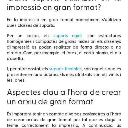
impressió en gran format?
En la impressió en gran format normalment s’utilitzen
dues classes de suports.
Per un costat, els
suports rígids
, són estructures
homogènies i compactes de grans mides on els dissenys
d’impressió es poden realitzar de forma directa o no
directa. Com, per exemple, el forex, el cartó ploma, el niu
d’abella…
I, per altre costat, els
suports flexibles
, són aquells que es
presenten en una bobina. Els més utilitzats són els vinils i
les lones.
Aspectes clau a l’hora de crear
un arxiu de gran format
És important tenir en compte diversos paràmetres a l’hora
de crear arxius de gran format per tal que es dugui a
terme correctament la impressió. A continuació, us