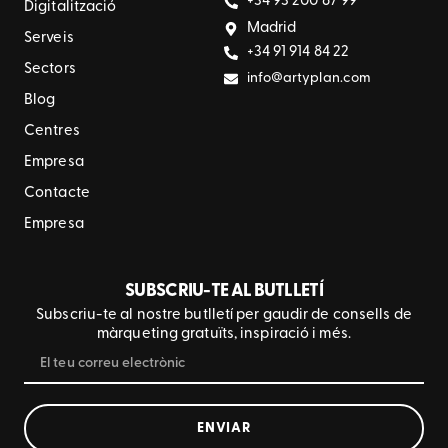
+34 93 200 87 99
Digitalització
Madrid
Serveis
+34 91 914 84 22
Sectors
info@artyplan.com
Blog
Centres
Empresa
Contacte
Empresa
SUBSCRIU-TE AL BUTLLETÍ
Subscriu-te al nostre butlletí per gaudir de consells de
màrqueting gratuïts, inspiració i més.
ENVIAR