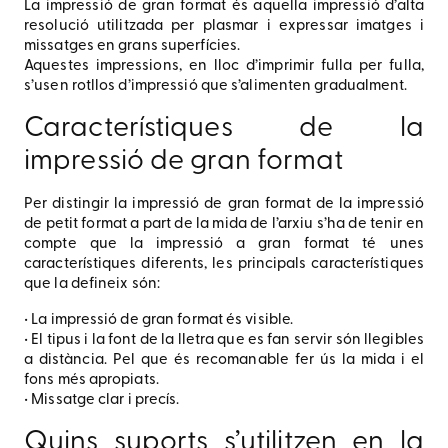
La impressió de gran format és aquella impressió d’alta
resolució utilitzada per plasmar i expressar imatges i
missatges en grans superfícies.
Aquestes impressions, en lloc d’imprimir fulla per fulla,
s’usen rotllos d’impressió que s’alimenten gradualment.
Característiques de la
impressió de gran format
Per distingir la impressió de gran format de la impressió
de petit format a part de la mida de l’arxiu s’ha de tenir en
compte que la impressió a gran format té unes
característiques diferents, les principals característiques
que la defineix són:
• La impressió de gran format és visible.
• El tipus i la font de la lletra que es fan servir són llegibles
a distància. Pel que és recomanable fer ús la mida i el
fons més apropiats.
• Missatge clar i precís.
Quins suports s’utilitzen en la