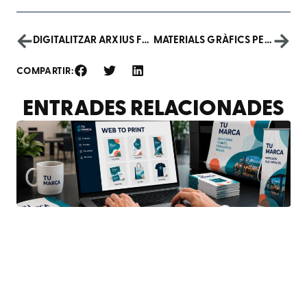
DIGITALITZAR ARXIUS FOTOGRÀFICS
MATERIALS GRÀFICS PER ESDEVENIMENTS: CLAU DE L’ÈXIT
COMPARTIR:
ENTRADES RELACIONADES