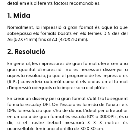
detallem els diferents factors recomanables.
1. Mida
Normalment, la impressió a gran format és aquella que
sobrepassa els formats basats en els termes DIN des del
A8 (52X74 mm) fins al A3 (420X210 mm).
2. Resolució
En general, les impressores de gran format ofereixen una
gran qualitat d’impressió no es necessari dissenyar a
aquesta resolució, ja que el programa de les impressores
(RIPs) converteix automàticament els arxius en el format
d’impressió adequats a la impressora o al plòter.
En crear un disseny per a gran format s’utilitza la següent
fórmula: escala/ DPI. On l’escala és la mida de l’arxiu i els
DPIs la resolució que s’ha de donar. L’ideal per a treballar
en un arxiu de gran format és escala 10% a 300DPIs, és a
dir, si el nostre treball mesurarà 3 X 3 metres és
aconsellable tenir una plantilla de 30 X 30 cm.