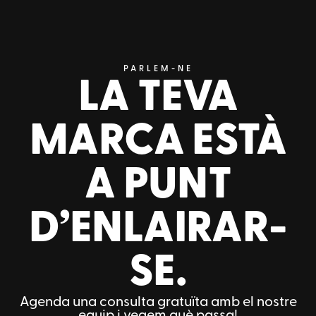
PARLEM-NE
LA TEVA
MARCA ESTÀ
A PUNT
D’ENLAIRAR-
SE.
Agenda una consulta gratuïta amb el nostre