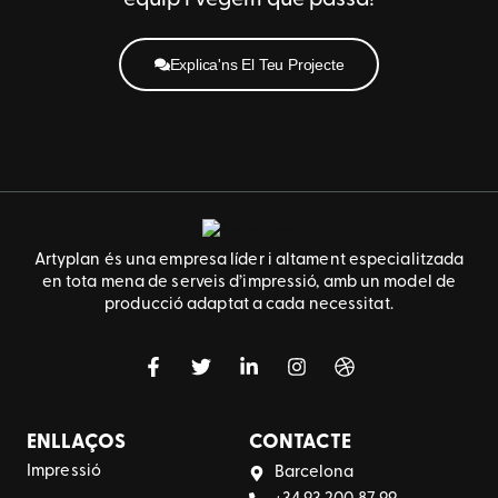
equip i vegem què passa!
Explica'ns El Teu Projecte
Artyplan és una empresa líder i altament especialitzada
en tota mena de serveis d’impressió, amb un model de
producció adaptat a cada necessitat.
ENLLAÇOS
CONTACTE
Impressió
Barcelona