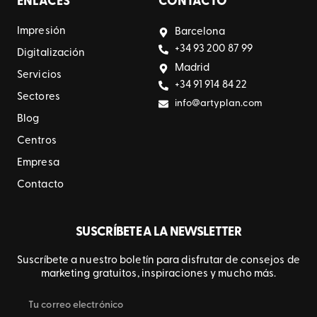
ENLACES
CONTACTO
Impresión
Barcelona
+34 93 200 87 99
Digitalización
Madrid
Servicios
+34 91 914 84 22
Sectores
info@artyplan.com
Blog
Centros
Empresa
Contacto
SUSCRÍBETE A LA NEWSLETTER
Suscríbete a nuestro boletín para disfrutar de consejos de
marketing gratuitos, inspiraciones y mucho más.