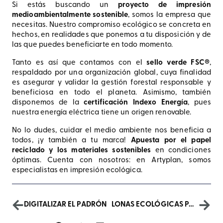
Si estás buscando un
proyecto de impresión
medioambientalmente sostenible
, somos la empresa que
necesitas. Nuestro compromiso ecológico se concreta en
hechos, en realidades que ponemos a tu disposición y de
las que puedes beneficiarte en todo momento.
Tanto es así que contamos con el
sello verde FSC®
,
respaldado por una organización global, cuya finalidad
es asegurar y validar la gestión forestal responsable y
beneficiosa en todo el planeta. Asimismo, también
disponemos de la
certificación Indexo Energía
, pues
nuestra energía eléctrica tiene un origen renovable.
No lo dudes, cuidar el medio ambiente nos beneficia a
todos, ¡y también a tu marca!
Apuesta por el papel
reciclado y los materiales sostenibles
en condiciones
óptimas. Cuenta con nosotros: en Artyplan, somos
especialistas en impresión ecológica.
DIGITALIZAR EL PADRÓN
LONAS ECOLÓGICAS PARA REALIZAR UNA CAMPAÑA IMPACTANTE