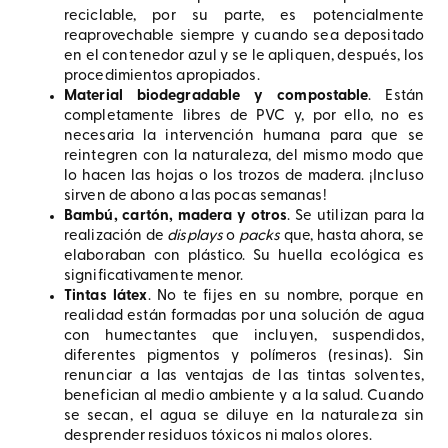
reciclable, por su parte, es potencialmente
reaprovechable siempre y cuando sea depositado
en el contenedor azul y se le apliquen, después, los
procedimientos apropiados.
Material biodegradable y compostable
. Están
completamente libres de PVC y, por ello, no es
necesaria la intervención humana para que se
reintegren con la naturaleza, del mismo modo que
lo hacen las hojas o los trozos de madera. ¡Incluso
sirven de abono a las pocas semanas!
Bambú, cartón, madera y otros
. Se utilizan para la
realización de
displays
o
packs
que, hasta ahora, se
elaboraban con plástico. Su huella ecológica es
significativamente menor.
Tintas látex
. No te fijes en su nombre, porque en
realidad están formadas por una solución de agua
con humectantes que incluyen, suspendidos,
diferentes pigmentos y polímeros (resinas). Sin
renunciar a las ventajas de las tintas solventes,
benefician al medio ambiente y a la salud. Cuando
se secan, el agua se diluye en la naturaleza sin
desprender residuos tóxicos ni malos olores.